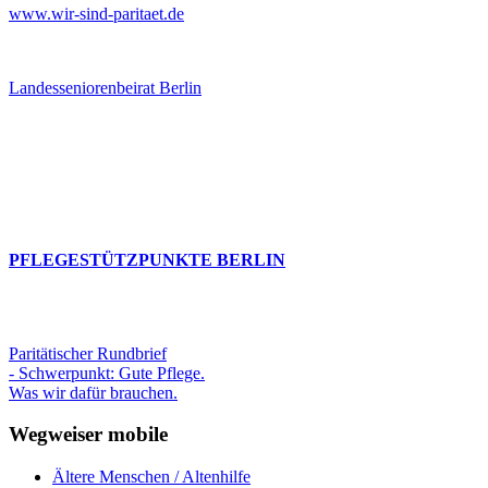
www.wir-sind-paritaet.de
Landesseniorenbeirat Berlin
PFLEGESTÜTZPUNKTE BERLIN
Paritätischer Rundbrief
- Schwerpunkt: Gute Pflege.
Was wir dafür brauchen.
Wegweiser mobile
Ältere Menschen / Altenhilfe