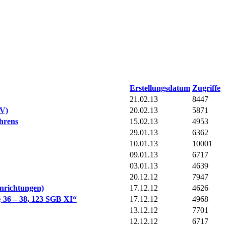
Erstellungsdatum
Zugriffe
21.02.13
8447
BV)
20.02.13
5871
ahrens
15.02.13
4953
29.01.13
6362
10.01.13
10001
09.01.13
6717
03.01.13
4639
20.12.12
7947
inrichtungen)
17.12.12
4626
§ 36 – 38, 123 SGB XI“
17.12.12
4968
13.12.12
7701
12.12.12
6717