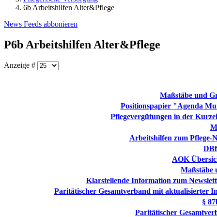
6b Arbeitshilfen Alter&Pflege
News Feeds abbonieren
P6b Arbeitshilfen Alter&Pflege
Anzeige #
Maßstäbe und Gru
Positionspapier "Agenda Mu
Pflegevergütungen in der Kurzeit
Mu
Arbeitshilfen zum Pflege-
DBf
AOK Übersicht
Maßstäbe u
Klarstellende Information zum Newslett
Paritätischer Gesamtverband mit aktualisierter 
§ 87
Paritätischer Gesamtver