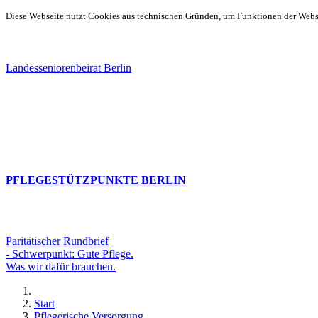
Diese Webseite nutzt Cookies aus technischen Gründen, um Funktionen der Websei
Landesseniorenbeirat Berlin
PFLEGESTÜTZPUNKTE BERLIN
Paritätischer Rundbrief
- Schwerpunkt: Gute Pflege.
Was wir dafür brauchen.
Start
Pflegerische Versorgung