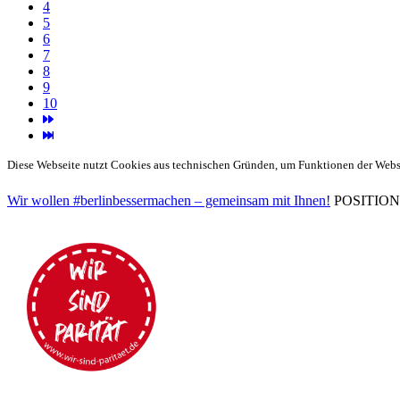
4
5
6
7
8
9
10
Diese Webseite nutzt Cookies aus technischen Gründen, um Funktionen der Websei
Wir wollen #berlinbessermachen – gemeinsam mit Ihnen!
POSITIONEN 