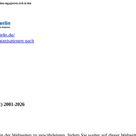
en engagieren sich in den
rlin.de/
ganisationen nach
c) 2001-2026
 der Webseiten zu gewährleisten. Indem Sie weiter auf dieser Webseit