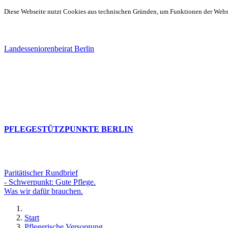
Diese Webseite nutzt Cookies aus technischen Gründen, um Funktionen der Websei
Landesseniorenbeirat Berlin
PFLEGESTÜTZPUNKTE BERLIN
Paritätischer Rundbrief
- Schwerpunkt: Gute Pflege.
Was wir dafür brauchen.
Start
Pflegerische Versorgung