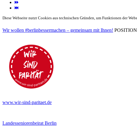
Diese Webseite nutzt Cookies aus technischen Gründen, um Funktionen der Websei
Wir wollen #berlinbessermachen – gemeinsam mit Ihnen!
POSITIONEN 
www.wir-sind-paritaet.de
Landesseniorenbeirat Berlin