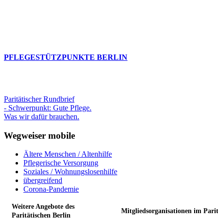
PFLEGESTÜTZPUNKTE BERLIN
Paritätischer Rundbrief
- Schwerpunkt: Gute Pflege.
Was wir dafür brauchen.
Wegweiser mobile
Ältere Menschen / Altenhilfe
Pflegerische Versorgung
Soziales / Wohnungslosenhilfe
übergreifend
Corona-Pandemie
Weitere Angebote des
Mitgliedsorganisationen im Pari
Paritätischen Berlin