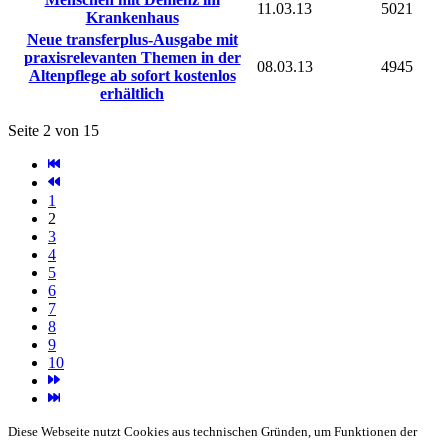
11.03.13
5021
Krankenhaus
Neue transferplus-Ausgabe mit
praxisrelevanten Themen in der
08.03.13
4945
Altenpflege ab sofort kostenlos
erhältlich
Seite 2 von 15
1
2
3
4
5
6
7
8
9
10
Diese Webseite nutzt Cookies aus technischen Gründen, um Funktionen der