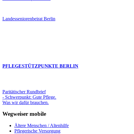
Landesseniorenbeirat Berlin
PFLEGESTÜTZPUNKTE BERLIN
Paritätischer Rundbrief
- Schwerpunkt: Gute Pflege.
Was wir dafür brauchen.
Wegweiser mobile
Ältere Menschen / Altenhilfe
Pflegerische Versorgung