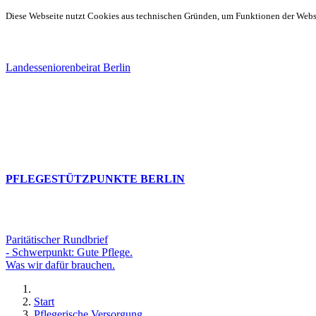
Diese Webseite nutzt Cookies aus technischen Gründen, um Funktionen der Websei
Landesseniorenbeirat Berlin
PFLEGESTÜTZPUNKTE BERLIN
Paritätischer Rundbrief
- Schwerpunkt: Gute Pflege.
Was wir dafür brauchen.
Start
Pflegerische Versorgung