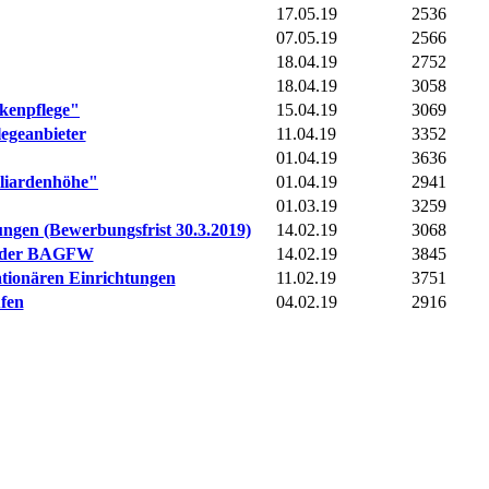
17.05.19
2536
07.05.19
2566
18.04.19
2752
18.04.19
3058
nkenpflege"
15.04.19
3069
legeanbieter
11.04.19
3352
01.04.19
3636
lliardenhöhe"
01.04.19
2941
01.03.19
3259
ungen (Bewerbungsfrist 30.3.2019)
14.02.19
3068
me der BAGFW
14.02.19
3845
tionären Einrichtungen
11.02.19
3751
ufen
04.02.19
2916