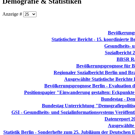
Demografie & Statistiken
Anzeige #
Bevölkerungs
Statistischer Bericht - 15. koordinierte
Gesundheits- u
Sozialbericht 
BBSR Ra
Bevölkerungsprognose für Be
Regionaler Sozialbericht Berlin und B
Ausgewählte Statistische Berichte 
Bevölkerungsprognose Berlin - Evaluation d
Positionspapier "Einwanderung gestalten: Eckpunkte 
Bundestag - Dem
Bundestag Unterrichtung "Demografiepolitis
GSI - Gesundheits- und Sozialinformationssystems Veröffen
Datenreport 20
Ausgewählte S
Statistik Berlin - Sonderhefte zum 25. Jubiläum der Deutschen