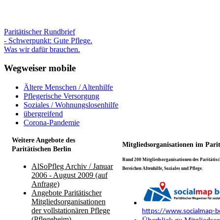
Paritätischer Rundbrief
- Schwerpunkt: Gute Pflege.
Was wir dafür brauchen.
Wegweiser mobile
Ältere Menschen / Altenhilfe
Pflegerische Versorgung
Soziales / Wohnungslosenhilfe
übergreifend
Corona-Pandemie
Weitere Angebote des
Mitgliedsorganisationen im Pari
Paritätischen Berlin
Rund 200 Mitgliedsorganisationen des Paritätisch
AlSoPfleg Archiv / Januar
Bereichen Altenhilfe, Soziales und Pflege.
2006 - August 2009 (auf
Anfrage)
Angebote Paritätischer
Mitgliedsorganisationen
der vollstationären Pflege
https://www.socialmap-be
(Pflegeheim)