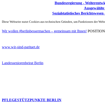
Bundesregierung - Weiterentwic
Ausgewählte S
Sozialstatistisches Berichtswese
Diese Webseite nutzt Cookies aus technischen Gründen, um Funktionen der Websei
Wir wollen #berlinbessermachen – gemeinsam mit Ihnen!
POSITIONEN 
www.wir-sind-paritaet.de
Landesseniorenbeirat Berlin
PFLEGESTÜTZPUNKTE BERLIN