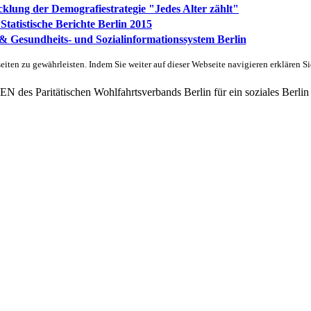
klung der Demografiestrategie "Jedes Alter zählt"
tatistische Berichte Berlin 2015
n & Gesundheits- und Sozialinformationssystem Berlin
ten zu gewährleisten. Indem Sie weiter auf dieser Webseite navigieren erklären S
des Paritätischen Wohlfahrtsverbands Berlin für ein soziales Berlin