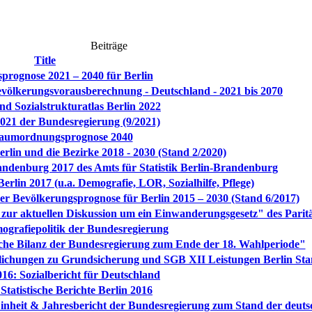
Beiträge
Title
prognose 2021 – 2040 für Berlin
 Bevölkerungsvorausberechnung - Deutschland - 2021 bis 2070
nd Sozialstrukturatlas Berlin 2022
2021 der Bundesregierung (9/2021)
umordnungsprognose 2040
rlin und die Bezirke 2018 - 2030 (Stand 2/2020)
randenburg 2017 des Amts für Statistik Berlin-Brandenburg
Berlin 2017 (u.a. Demografie, LOR, Sozialhilfe, Pflege)
er Bevölkerungsprognose für Berlin 2015 – 2030 (Stand 6/2017)
zur aktuellen Diskussion um ein Einwanderungsgesetz" des Paritä
ografiepolitik der Bundesregierung
che Bilanz der Bundesregierung zum Ende der 18. Wahlperiode"
tlichungen zu Grundsicherung und SGB XII Leistungen Berlin Sta
16: Sozialbericht für Deutschland
tatistische Berichte Berlin 2016
 Einheit & Jahresbericht der Bundesregierung zum Stand der deuts