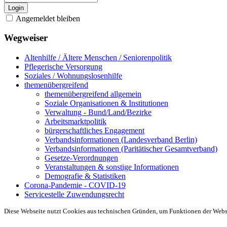
Login
Angemeldet bleiben
Wegweiser
Altenhilfe / Ältere Menschen / Seniorenpolitik
Pflegerische Versorgung
Soziales / Wohnungslosenhilfe
themenübergreifend
themenübergreifend allgemein
Soziale Organisationen & Institutionen
Verwaltung - Bund/Land/Bezirke
Arbeitsmarktpolitik
bürgerschaftliches Engagement
Verbandsinformationen (Landesverband Berlin)
Verbandsinformationen (Paritätischer Gesamtverband)
Gesetze-Verordnungen
Veranstaltungen & sonstige Informationen
Demografie & Statistiken
Corona-Pandemie - COVID-19
Servicestelle Zuwendungsrecht
Diese Webseite nutzt Cookies aus technischen Gründen, um Funktionen der Websei