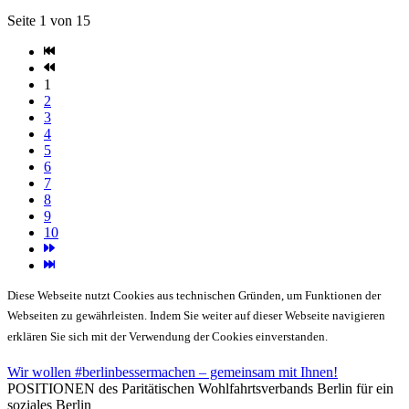
Seite 1 von 15
1
2
3
4
5
6
7
8
9
10
Diese Webseite nutzt Cookies aus technischen Gründen, um Funktionen der
Webseiten zu gewährleisten. Indem Sie weiter auf dieser Webseite navigieren
erklären Sie sich mit der Verwendung der Cookies einverstanden.
Wir wollen #berlinbessermachen – gemeinsam mit Ihnen!
POSITIONEN des Paritätischen Wohlfahrtsverbands Berlin für ein
soziales Berlin