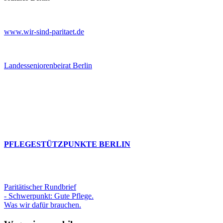
www.wir-sind-paritaet.de
Landesseniorenbeirat Berlin
PFLEGESTÜTZPUNKTE BERLIN
Paritätischer Rundbrief
- Schwerpunkt: Gute Pflege.
Was wir dafür brauchen.