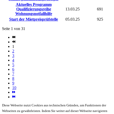
Aktuelles Programm
Qualifizierungsreihe
13.03.25
691
Wohnungsnotfallhilfe
Start der Mietpreisprüfstelle
05.03.25
925
Seite 1 von 31
1
2
3
4
5
6
7
8
9
10
Diese Webseite nutzt Cookies aus technischen Gründen, um Funktionen der
Webseiten zu gewährleisten. Indem Sie weiter auf dieser Webseite navigieren