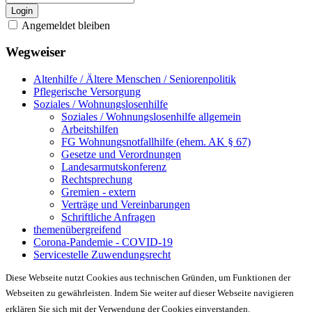
Login
Angemeldet bleiben
Wegweiser
Altenhilfe / Ältere Menschen / Seniorenpolitik
Pflegerische Versorgung
Soziales / Wohnungslosenhilfe
Soziales / Wohnungslosenhilfe allgemein
Arbeitshilfen
FG Wohnungsnotfallhilfe (ehem. AK § 67)
Gesetze und Verordnungen
Landesarmutskonferenz
Rechtsprechung
Gremien - extern
Verträge und Vereinbarungen
Schriftliche Anfragen
themenübergreifend
Corona-Pandemie - COVID-19
Servicestelle Zuwendungsrecht
Diese Webseite nutzt Cookies aus technischen Gründen, um Funktionen der
Webseiten zu gewährleisten. Indem Sie weiter auf dieser Webseite navigieren
erklären Sie sich mit der Verwendung der Cookies einverstanden.