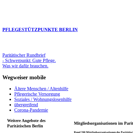
PFLEGESTÜTZPUNKTE BERLIN
Paritätischer Rundbrief
- Schwerpunkt: Gute Pflege.
Was wir dafür brauchen.
Wegweiser mobile
Ältere Menschen / Altenhilfe
Pflegerische Versorgung
Soziales / Wohnungslosenhilfe
übergreifend
Corona-Pandemie
Weitere Angebote des
Mitgliedsorganisationen im Pari
Paritätischen Berlin
Rund 200 Mitgliedsorganisationen des Paritätisch