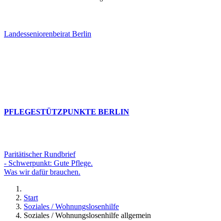
Landesseniorenbeirat Berlin
PFLEGESTÜTZPUNKTE BERLIN
Paritätischer Rundbrief
- Schwerpunkt: Gute Pflege.
Was wir dafür brauchen.
Start
Soziales / Wohnungslosenhilfe
Soziales / Wohnungslosenhilfe allgemein