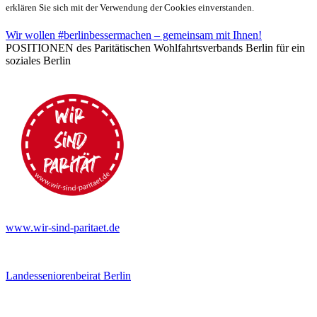
erklären Sie sich mit der Verwendung der Cookies einverstanden.
Wir wollen #berlinbessermachen – gemeinsam mit Ihnen!
POSITIONEN des Paritätischen Wohlfahrtsverbands Berlin für ein
soziales Berlin
www.wir-sind-paritaet.de
Landesseniorenbeirat Berlin