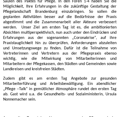
Säulen des Paktes für Pflege. In den Foren 1-4 haben Sie die
Möglichkeit, Ihre Erfahrungen in die zukünftige Gestaltung der
Pflegelandschaft Brandenburg einzubringen. So sollen die
geplanten Aktivitäten besser auf die Bedürfnisse der Praxis
abgestimmt und die Zusammenarbeit aller Akteure verbessert
werden. Unser Ziel am ersten Tag ist es, die ambitionierten
Absichten multiperspektivisch, nun auch unter den Eindrücken und
Erfahrungen aus der sogenannten „Coronakrise“, auf ihre
Praxistauglichkeit hin zu überprüfen, Anforderungen abzuleiten
und Umsetzungswege zu finden. Dafür ist die Teilnahme von
Vertreterinnen und Vertretern aus der Pflegepraxis ebenso
wichtig, wie die Mitwirkung von Mitarbeiterinnen und
Mitarbeitern der Pflegekassen, den Städten und Gemeinden sowie
Landkreisen und kreisfreien Städten.
Zudem gibt es am ersten Tag Angebote zur gesunden
Mitarbeiterführung und Arbeitsbewältigung. Ein abendlicher
„Pflege –Talk“ in gemütlicher Atmosphäre rundet den ersten Tag
ab. Gast wird u.a. die Gesundheits- und Sozialministerin, Ursula
Nonnemacher sein.