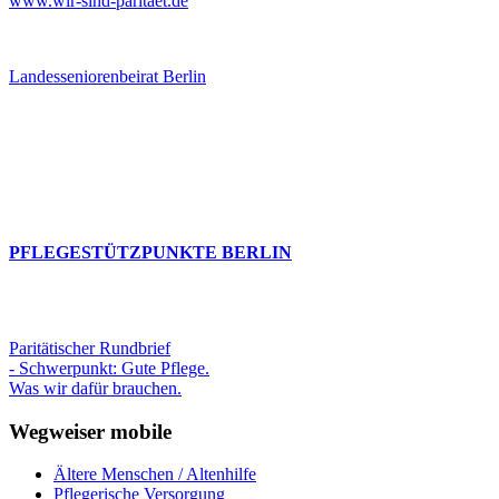
www.wir-sind-paritaet.de
Landesseniorenbeirat Berlin
PFLEGESTÜTZPUNKTE BERLIN
Paritätischer Rundbrief
- Schwerpunkt: Gute Pflege.
Was wir dafür brauchen.
Wegweiser mobile
Ältere Menschen / Altenhilfe
Pflegerische Versorgung