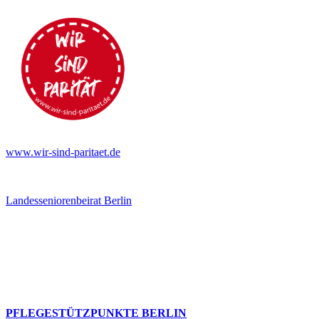
www.wir-sind-paritaet.de
Landesseniorenbeirat Berlin
PFLEGESTÜTZPUNKTE BERLIN