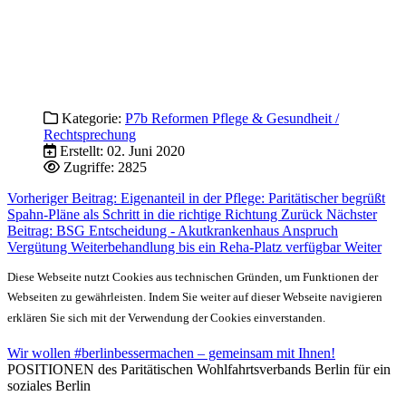
Kategorie:
P7b Reformen Pflege & Gesundheit /
Rechtsprechung
Erstellt: 02. Juni 2020
Zugriffe: 2825
Vorheriger Beitrag: Eigenanteil in der Pflege: Paritätischer begrüßt
Spahn-Pläne als Schritt in die richtige Richtung
Zurück
Nächster
Beitrag: BSG Entscheidung - Akutkrankenhaus Anspruch
Vergütung Weiterbehandlung bis ein Reha-Platz verfügbar
Weiter
Diese Webseite nutzt Cookies aus technischen Gründen, um Funktionen der
Webseiten zu gewährleisten. Indem Sie weiter auf dieser Webseite navigieren
erklären Sie sich mit der Verwendung der Cookies einverstanden.
Wir wollen #berlinbessermachen – gemeinsam mit Ihnen!
POSITIONEN des Paritätischen Wohlfahrtsverbands Berlin für ein
soziales Berlin