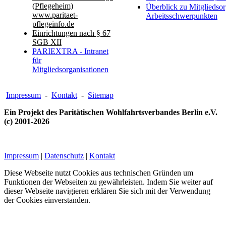
(Pflegeheim)
Überblick zu Mitgliedsor
www.paritaet-
Arbeitsschwerpunkten
pflegeinfo.de
Einrichtungen nach § 67
SGB XII
PARIEXTRA - Intranet
für
Mitgliedsorganisationen
Impressum
-
Kontakt
-
Sitemap
Ein Projekt des Paritätischen Wohlfahrtsverbandes Berlin e.V.
(c) 2001-2026
Impressum
|
Datenschutz
|
Kontakt
Diese Webseite nutzt Cookies aus technischen Gründen um
Funktionen der Webseiten zu gewährleisten. Indem Sie weiter auf
dieser Webseite navigieren erklären Sie sich mit der Verwendung
der Cookies einverstanden.