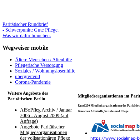
Paritätischer Rundbrief
- Schwerpunkt: Gute Pflege.
Was wir dafür brauchen.
Wegweiser mobile
Ältere Menschen / Altenhilfe
Pflegerische Versorgung
Soziales / Wohnungslosenhilfe
übergreifend
Corona-Pandemie
Weitere Angebote des
Mitgliedsorganisationen im Pari
Paritätischen Berlin
Rund 200 Mitgliedsorganisationen des Paritätisch
AlSoPfleg Archiv / Januar
Bereichen Altenhilfe, Soziales und Pflege.
2006 - August 2009 (auf
Anfrage)
Angebote Paritätischer
Mitgliedsorganisationen
der vollstationären Pflege
https://www.socialmap-be