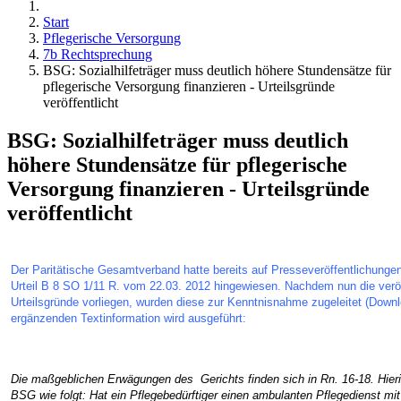
Start
Pflegerische Versorgung
7b Rechtsprechung
BSG: Sozialhilfeträger muss deutlich höhere Stundensätze für
pflegerische Versorgung finanzieren - Urteilsgründe
veröffentlicht
BSG: Sozialhilfeträger muss deutlich
höhere Stundensätze für pflegerische
Versorgung finanzieren - Urteilsgründe
veröffentlicht
Der Paritätische Gesamtverband hatte bereits auf Presseveröffentlichung
Urteil B 8 SO 1/11 R. vom 22.03. 2012 hingewiesen. N
achdem nun die veröf
Urteilsgründe vorliegen, wurden diese zur Kenntnisnahme zugeleitet (Downl
ergänzenden Textinformation wird ausgeführt:
Die maßgeblichen Erwägungen des
Gerichts finden sich in Rn. 16-18.
Hier
BSG wie folgt: Hat ein Pflegebedürftiger einen ambulanten Pflegedienst mit