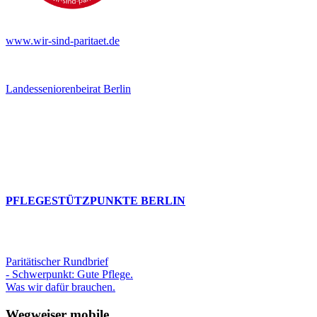
www.wir-sind-paritaet.de
Landesseniorenbeirat Berlin
PFLEGESTÜTZPUNKTE BERLIN
Paritätischer Rundbrief
- Schwerpunkt: Gute Pflege.
Was wir dafür brauchen.
Wegweiser mobile