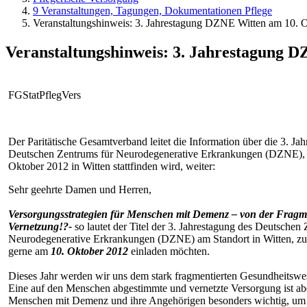
9 Veranstaltungen, Tagungen, Dokumentationen Pflege
Veranstaltungshinweis: 3. Jahrestagung DZNE Witten am 10. 
Veranstaltungshinweis: 3. Jahrestagung 
FGStatPflegVers
Der Paritätische Gesamtverband leitet die Information über die 3. Ja
Deutschen Zentrums für Neurodegenerative Erkrankungen (DZNE), 
Oktober 2012 in Witten stattfinden wird, weiter:
Sehr geehrte Damen und Herren,
Versorgungsstrategien für Menschen mit Demenz – von der Fragm
Vernetzung!?-
so lautet der Titel der 3. Jahrestagung des Deutschen
Neurodegenerative Erkrankungen (DZNE) am Standort in Witten, zu 
gerne am
10. Oktober 2012
einladen möchten.
Dieses Jahr werden wir uns dem stark fragmentierten Gesundheitsw
Eine auf den Menschen abgestimmte und vernetzte Versorgung ist abe
Menschen mit Demenz und ihre Angehörigen besonders wichtig, um 