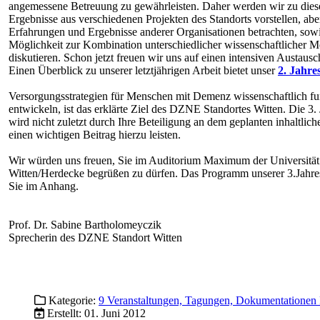
angemessene Betreuung zu gewährleisten. Daher werden wir zu di
Ergebnisse aus verschiedenen Projekten des Standorts vorstellen, abe
Erfahrungen und Ergebnisse anderer Organisationen betrachten, sowi
Möglichkeit zur Kombination unterschiedlicher wissenschaftlicher 
diskutieren. Schon jetzt freuen wir uns auf einen intensiven Austausc
Einen Überblick zu unserer letztjährigen Arbeit bietet unser
2. Jahre
Versorgungsstrategien für Menschen mit Demenz wissenschaftlich fu
entwickeln, ist das erklärte Ziel des DZNE Standortes Witten. Die 3.
wird nicht zuletzt durch Ihre Beteiligung an dem geplanten inhaltlic
einen wichtigen Beitrag hierzu leisten.
Wir würden uns freuen, Sie im Auditorium Maximum der Universität
Witten/Herdecke begrüßen zu dürfen. Das Programm unserer 3.Jahre
Sie im Anhang.
Prof. Dr. Sabine Bartholomeyczik
Sprecherin des DZNE Standort Witten
Kategorie:
9 Veranstaltungen, Tagungen, Dokumentationen 
Erstellt: 01. Juni 2012