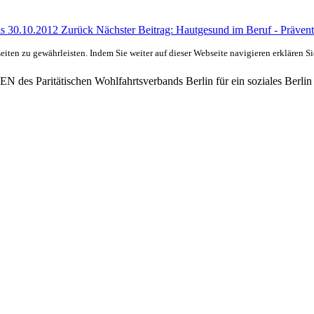
bis 30.10.2012
Zurück
Nächster Beitrag: Hautgesund im Beruf - Präv
ten zu gewährleisten. Indem Sie weiter auf dieser Webseite navigieren erklären S
des Paritätischen Wohlfahrtsverbands Berlin für ein soziales Berlin