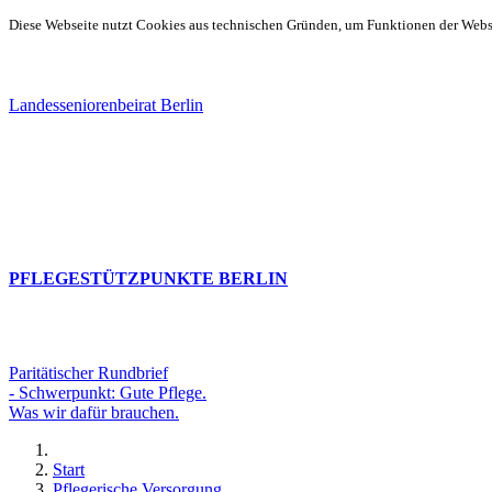
Diese Webseite nutzt Cookies aus technischen Gründen, um Funktionen der Websei
Landesseniorenbeirat Berlin
PFLEGESTÜTZPUNKTE BERLIN
Paritätischer Rundbrief
- Schwerpunkt: Gute Pflege.
Was wir dafür brauchen.
Start
Pflegerische Versorgung