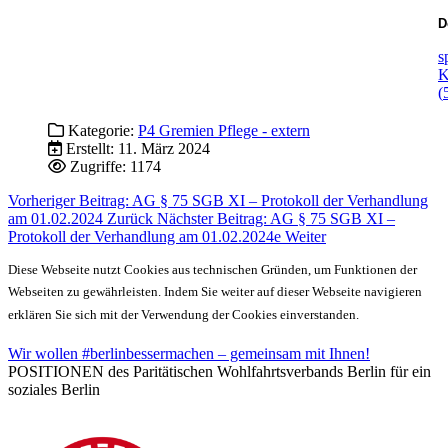
D
s
K
(
Kategorie:
P4 Gremien Pflege - extern
Erstellt: 11. März 2024
Zugriffe: 1174
Vorheriger Beitrag: AG § 75 SGB XI – Protokoll der Verhandlung
am 01.02.2024
Zurück
Nächster Beitrag: AG § 75 SGB XI –
Protokoll der Verhandlung am 01.02.2024e
Weiter
Diese Webseite nutzt Cookies aus technischen Gründen, um Funktionen der
Webseiten zu gewährleisten. Indem Sie weiter auf dieser Webseite navigieren
erklären Sie sich mit der Verwendung der Cookies einverstanden.
Wir wollen #berlinbessermachen – gemeinsam mit Ihnen!
POSITIONEN des Paritätischen Wohlfahrtsverbands Berlin für ein
soziales Berlin