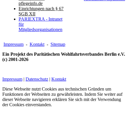
pflegeinfo.de
Einrichtungen nach § 67
SGB XII
PARIEXTRA - Intranet
für
Mitgliedsorganisationen
Impressum
-
Kontakt
-
Sitemap
Ein Projekt des Paritätischen Wohlfahrtsverbandes Berlin e.V.
(c) 2001-2026
Impressum
|
Datenschutz
|
Kontakt
Diese Webseite nutzt Cookies aus technischen Gründen um
Funktionen der Webseiten zu gewährleisten. Indem Sie weiter auf
dieser Webseite navigieren erklären Sie sich mit der Verwendung
der Cookies einverstanden.