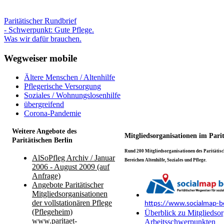
Paritätischer Rundbrief
- Schwerpunkt: Gute Pflege.
Was wir dafür brauchen.
Wegweiser mobile
Ältere Menschen / Altenhilfe
Pflegerische Versorgung
Soziales / Wohnungslosenhilfe
übergreifend
Corona-Pandemie
Weitere Angebote des
Mitgliedsorganisationen im Pari
Paritätischen Berlin
Rund 200 Mitgliedsorganisationen des Paritätisch
AlSoPfleg Archiv / Januar
Bereichen Altenhilfe, Soziales und Pflege.
2006 - August 2009 (auf
Anfrage)
Angebote Paritätischer
Mitgliedsorganisationen
der vollstationären Pflege
https://www.socialmap-be
(Pflegeheim)
Überblick zu Mitgliedsor
www.paritaet-
Arbeitsschwerpunkten