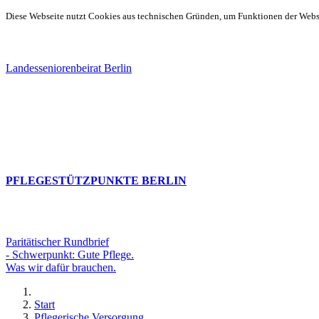
Diese Webseite nutzt Cookies aus technischen Gründen, um Funktionen der Websei
Landesseniorenbeirat Berlin
PFLEGESTÜTZPUNKTE BERLIN
Paritätischer Rundbrief
- Schwerpunkt: Gute Pflege.
Was wir dafür brauchen.
Start
Pflegerische Versorgung