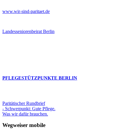
www.wir-sind-paritaet.de
Landesseniorenbeirat Berlin
PFLEGESTÜTZPUNKTE BERLIN
Paritätischer Rundbrief
- Schwerpunkt: Gute Pflege.
Was wir dafür brauchen.
Wegweiser mobile