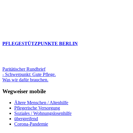
PFLEGESTÜTZPUNKTE BERLIN
Paritätischer Rundbrief
- Schwerpunkt: Gute Pflege.
Was wir dafür brauchen.
Wegweiser mobile
Ältere Menschen / Altenhilfe
Pflegerische Versorgung
Soziales / Wohnungslosenhilfe
übergreifend
Corona-Pandemie