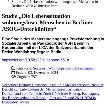
Studie „Die Lebenssituation wohnungsloser Menschen in
Berliner ASOG-Unterkünften“
Studie „Die Lebenssituation
wohnungsloser Menschen in Berliner
ASOG-Unterkünften“
Eine Studie des Masterstudiengangs Praxisforschung in
Sozialer Arbeit und Pädagogik der ASH Berlin in
Kooperation mit der LIGA der Spitzenverbände der
Freien Wohlfahrtspflege in Berlin:
https://doi.org/10.58123/aliceopen-651
n
Kategorie:
Soziales / Wohnungslosenhilfe allgemein
Erstellt: 03. Dezember 2024
Zugriffe: 757
Vorheriger Beitrag: Deutsches Institut für Menschenrechte: Neunter
Bericht zur Entwicklung der Menschenrechtssituation in
Deutschland veröffentlicht
Zurück
Nächster Beitrag: Fachtagung
des Bundesverbandes Housing First am 25. und 26.11.2024 in
Düsseldorf
Weiter