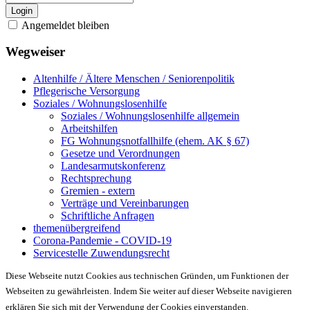
Login
Angemeldet bleiben
Wegweiser
Altenhilfe / Ältere Menschen / Seniorenpolitik
Pflegerische Versorgung
Soziales / Wohnungslosenhilfe
Soziales / Wohnungslosenhilfe allgemein
Arbeitshilfen
FG Wohnungsnotfallhilfe (ehem. AK § 67)
Gesetze und Verordnungen
Landesarmutskonferenz
Rechtsprechung
Gremien - extern
Verträge und Vereinbarungen
Schriftliche Anfragen
themenübergreifend
Corona-Pandemie - COVID-19
Servicestelle Zuwendungsrecht
Diese Webseite nutzt Cookies aus technischen Gründen, um Funktionen der
Webseiten zu gewährleisten. Indem Sie weiter auf dieser Webseite navigieren
erklären Sie sich mit der Verwendung der Cookies einverstanden.