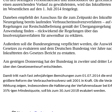
einen ausreichenden Vorlauf zu gewährleisten, wird das Inkrafttreten
im Wesentlichen auf den 1. Juli 2014 festgelegt.
Daneben empfiehlt der Ausschuss für die zum Zeitpunkt des Inkrafttr
Neuregelung bereits laufenden Verbraucherinsolvenzverfahren – auf 
Regelungen zur Restschuldbefreiung gemäß der Übergangsregelung 
Anwendung finden – rückwirkend die Regelungen über das
Insolvenzplanverfahren für anwendbar zu erklären.
Außerdem soll die Bundesregierung verpflichtet werden, die Auswir
Gesetzes zu evaluieren und dem Deutschen Bundestag vier Jahre na
Inkrafttreten des Gesetzes Bericht zu erstatten.
Am gestrigen Donnerstag hat der Bundestag in zweiter und dritter L
über den Gesetzesentwurf entschieden.
Damit tritt nach fast zehnjährigen Bemühungen zum 01.07.2014 die ers
größere Reform der Verbraucherinsolvenz seit 2001 in Kraft. Ob die Ver
Wirkung zeigen, insbesondere die Halbierung der Verfahrensdauer bei Erf
35%-igen Mindestquote, soll bis zum 30.Juni 2018 evaluiert werden.