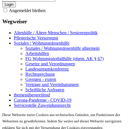
Login
Angemeldet bleiben
Wegweiser
Altenhilfe / Ältere Menschen / Seniorenpolitik
Pflegerische Versorgung
Soziales / Wohnungslosenhilfe
Soziales / Wohnungslosenhilfe allgemein
Arbeitshilfen
FG Wohnungsnotfallhilfe (ehem. AK § 67)
Gesetze und Verordnungen
Landesarmutskonferenz
Rechtsprechung
Gremien - extern
Verträge und Vereinbarungen
Schriftliche Anfragen
themenübergreifend
Corona-Pandemie - COVID-19
Servicestelle Zuwendungsrecht
Diese Webseite nutzt Cookies aus technischen Gründen, um Funktionen der
Webseiten zu gewährleisten. Indem Sie weiter auf dieser Webseite navigieren
erklären Sie sich mit der Verwendung der Cookies einverstanden.