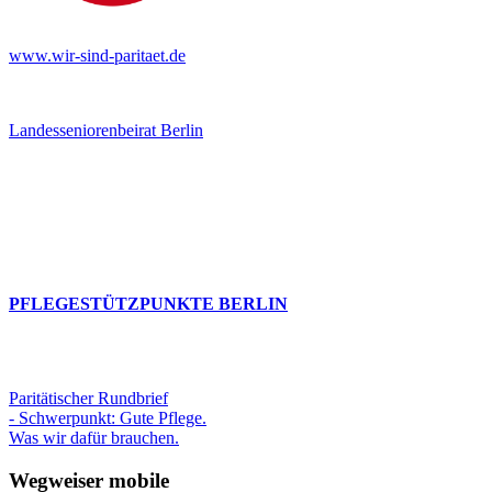
www.wir-sind-paritaet.de
Landesseniorenbeirat Berlin
PFLEGESTÜTZPUNKTE BERLIN
Paritätischer Rundbrief
- Schwerpunkt: Gute Pflege.
Was wir dafür brauchen.
Wegweiser mobile