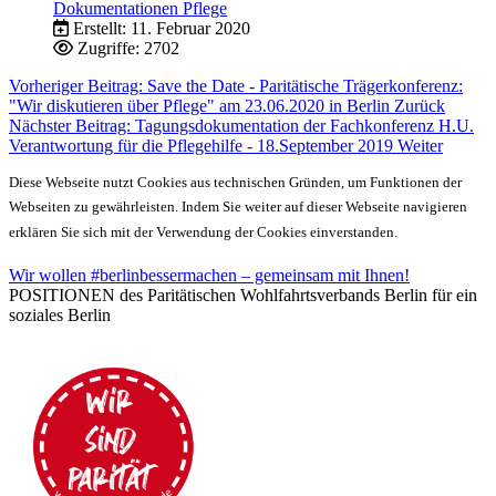
Dokumentationen Pflege
Erstellt: 11. Februar 2020
Zugriffe: 2702
Vorheriger Beitrag: Save the Date - Paritätische Trägerkonferenz:
"Wir diskutieren über Pflege" am 23.06.2020 in Berlin
Zurück
Nächster Beitrag: Tagungsdokumentation der Fachkonferenz H.U.
Verantwortung für die Pflegehilfe - 18.September 2019
Weiter
Diese Webseite nutzt Cookies aus technischen Gründen, um Funktionen der
Webseiten zu gewährleisten. Indem Sie weiter auf dieser Webseite navigieren
erklären Sie sich mit der Verwendung der Cookies einverstanden.
Wir wollen #berlinbessermachen – gemeinsam mit Ihnen!
POSITIONEN des Paritätischen Wohlfahrtsverbands Berlin für ein
soziales Berlin