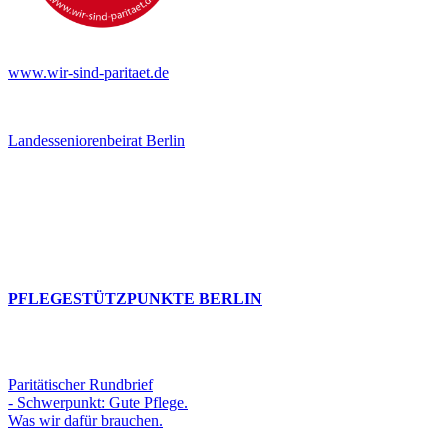
www.wir-sind-paritaet.de
Landesseniorenbeirat Berlin
PFLEGESTÜTZPUNKTE BERLIN
Paritätischer Rundbrief
- Schwerpunkt: Gute Pflege.
Was wir dafür brauchen.