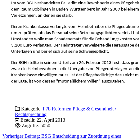
Im vom BGH verhandelten Fall erlitt eine Bewohnerin eines Pflegehe
dem Raum Böblingen in Baden-Württemberg im Jahr 2009 bei einem
Verletzungen, an denen sie starb.
Deren Krankenkasse verlangte vom Heimbetreiber die Pflegedokume
um zu prüfen, ob das Personal seine Betreuungspflichten verletzt ha
Umständen wolle man Schadenersatz für die Behandlungskosten vo
3.200 Euro verlangen. Der Heimträger verweigerte die Herausgabe d
Unterlagen und berief sich auf seine Schweigepflicht.
Der BGH stellte in seinem Urteil vom 26. Februar 2013 fest, dass gru
zwar ein Heimbewohner in die Übergabe von Pflegeunterlagen an di
Krankenkasse einwilligen muss. Ist der Pflegebedürftige dazu nicht m
der Lage, ist von dessen "mutmaßlichem Willen" auszugehen.
Kategorie:
P7b Reformen Pflege & Gesundheit /
Rechtsprechung
Erstellt: 22. April 2013
Zugriffe: 5050
Vorheriger Beitrag: BSG Entscheidung zur Zuordnung eines