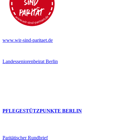
www.wir-sind-paritaet.de
Landesseniorenbeirat Berlin
PFLEGESTÜTZPUNKTE BERLIN
Paritätischer Rundbrief