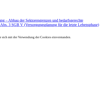
erung – Abbau der Sektorengrenzen und bedarfsgerechte
Abs. 3 SGB V (Versorgungsplanung für die letzte Lebensphase)
ie sich mit der Verwendung der Cookies einverstanden.