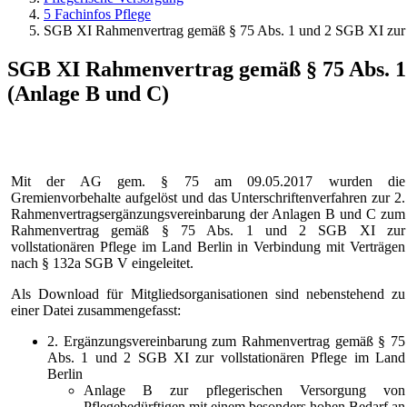
5 Fachinfos Pflege
SGB XI Rahmenvertrag gemäß § 75 Abs. 1 und 2 SGB XI zur vo
SGB XI Rahmenvertrag gemäß § 75 Abs. 1 u
(Anlage B und C)
Mit der AG gem. § 75 am 09.05.2017 wurden die
Gremienvorbehalte aufgelöst und das Unterschriftenverfahren zur 2.
Rahmenvertragsergänzungsvereinbarung der Anlagen B und C zum
Rahmenvertrag gemäß § 75 Abs. 1 und 2 SGB XI zur
vollstationären Pflege im Land Berlin in Verbindung mit Verträgen
nach § 132a SGB V eingeleitet.
Als Download für Mitgliedsorganisationen sind nebenstehend zu
einer Datei zusammengefasst:
2. Ergänzungsvereinbarung zum Rahmenvertrag gemäß § 75
Abs. 1 und 2 SGB XI zur vollstationären Pflege im Land
Berlin
Anlage B zur pflegerischen Versorgung von
Pflegebedürftigen mit einem besonders hohen Bedarf an