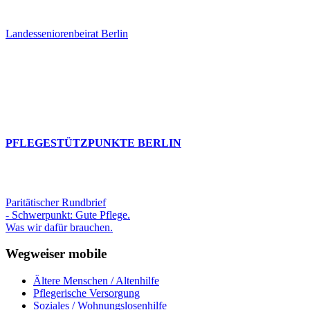
Landesseniorenbeirat Berlin
PFLEGESTÜTZPUNKTE BERLIN
Paritätischer Rundbrief
- Schwerpunkt: Gute Pflege.
Was wir dafür brauchen.
Wegweiser mobile
Ältere Menschen / Altenhilfe
Pflegerische Versorgung
Soziales / Wohnungslosenhilfe