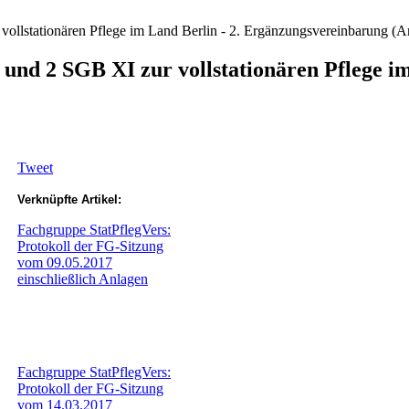
llstationären Pflege im Land Berlin - 2. Ergänzungsvereinbarung (A
nd 2 SGB XI zur vollstationären Pflege i
Tweet
Verknüpfte Artikel:
Fachgruppe StatPflegVers:
Protokoll der FG-Sitzung
vom 09.05.2017
einschließlich Anlagen
Fachgruppe StatPflegVers:
Protokoll der FG-Sitzung
vom 14.03.2017