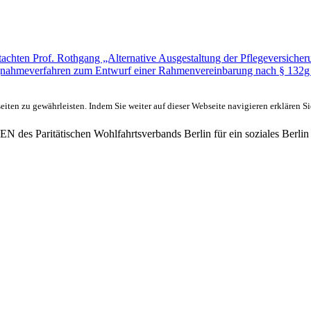
Gutachten Prof. Rothgang „Alternative Ausgestaltung der Pflegeversich
ngnahmeverfahren zum Entwurf einer Rahmenvereinbarung nach § 132g 
ten zu gewährleisten. Indem Sie weiter auf dieser Webseite navigieren erklären S
des Paritätischen Wohlfahrtsverbands Berlin für ein soziales Berlin