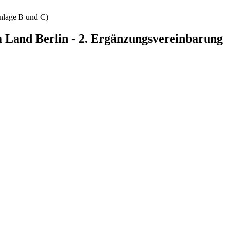
nlage B und C)
m Land Berlin - 2. Ergänzungsvereinbarung