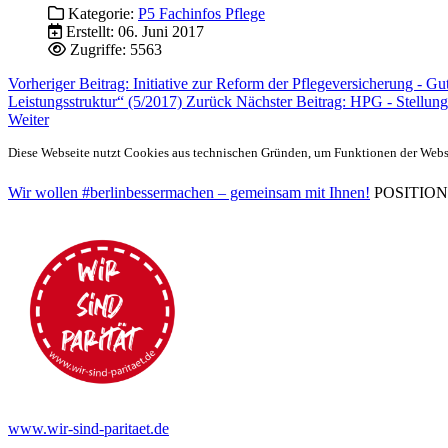
Kategorie:
P5 Fachinfos Pflege
Erstellt: 06. Juni 2017
Zugriffe: 5563
Vorheriger Beitrag: Initiative zur Reform der Pflegeversicherung - 
Leistungsstruktur“ (5/2017)
Zurück
Nächster Beitrag: HPG - Stellu
Weiter
Diese Webseite nutzt Cookies aus technischen Gründen, um Funktionen der Websei
Wir wollen #berlinbessermachen – gemeinsam mit Ihnen!
POSITIONEN 
www.wir-sind-paritaet.de