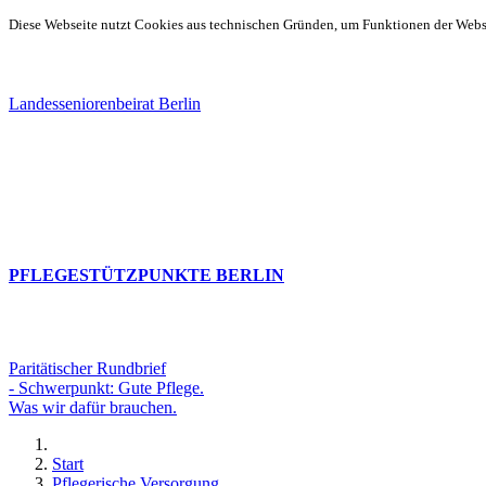
Diese Webseite nutzt Cookies aus technischen Gründen, um Funktionen der Websei
Landesseniorenbeirat Berlin
PFLEGESTÜTZPUNKTE BERLIN
Paritätischer Rundbrief
- Schwerpunkt: Gute Pflege.
Was wir dafür brauchen.
Start
Pflegerische Versorgung