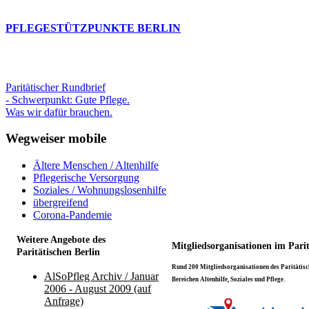
PFLEGESTÜTZPUNKTE BERLIN
Paritätischer Rundbrief
- Schwerpunkt: Gute Pflege.
Was wir dafür brauchen.
Wegweiser mobile
Ältere Menschen / Altenhilfe
Pflegerische Versorgung
Soziales / Wohnungslosenhilfe
übergreifend
Corona-Pandemie
Weitere Angebote des
Mitgliedsorganisationen im Pari
Paritätischen Berlin
Rund 200 Mitgliedsorganisationen des Paritätisch
AlSoPfleg Archiv / Januar
Bereichen Altenhilfe, Soziales und Pflege.
2006 - August 2009 (auf
Anfrage)