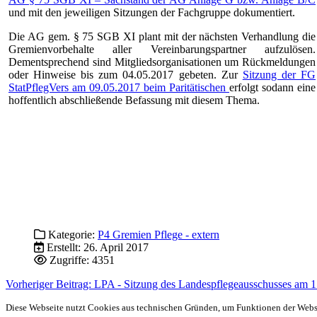
und mit den jeweiligen Sitzungen der Fachgruppe dokumentiert.
Die AG gem. § 75 SGB XI plant mit der nächsten Verhandlung die
Gremienvorbehalte aller Vereinbarungspartner aufzulösen.
Dementsprechend sind Mitgliedsorganisationen um Rückmeldungen
oder Hinweise bis zum 04.05.2017 gebeten. Zur
Sitzung der FG
StatPflegVers am 09.05.2017 beim Paritätischen
erfolgt sodann eine
hoffentlich abschließende Befassung mit diesem Thema.
Kategorie:
P4 Gremien Pflege - extern
Erstellt: 26. April 2017
Zugriffe: 4351
Vorheriger Beitrag: LPA - Sitzung des Landespflegeausschusses am 
Diese Webseite nutzt Cookies aus technischen Gründen, um Funktionen der Websei