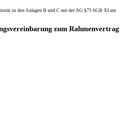
tionär zu den Anlagen B und C aus der AG §75 SGB XI am
zungsvereinbarung zum Rahmenvertrag