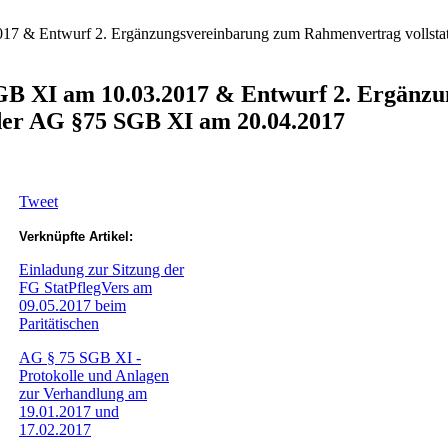
17 & Entwurf 2. Ergänzungsvereinbarung zum Rahmenvertrag vollsta
SGB XI am 10.03.2017 & Entwurf 2. Ergän
 der AG §75 SGB XI am 20.04.2017
Tweet
Verknüpfte Artikel:
Einladung zur Sitzung der
FG StatPflegVers am
09.05.2017 beim
Paritätischen
AG § 75 SGB XI -
Protokolle und Anlagen
zur Verhandlung am
19.01.2017 und
17.02.2017