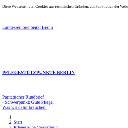
Diese Webseite nutzt Cookies aus technischen Gründen, um Funktionen der Websei
Landesseniorenbeirat Berlin
PFLEGESTÜTZPUNKTE BERLIN
Paritätischer Rundbrief
- Schwerpunkt: Gute Pflege.
Was wir dafür brauchen.
Start
Pflegerische Versorgung