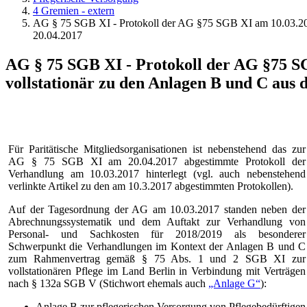
4 Gremien - extern
AG § 75 SGB XI - Protokoll der AG §75 SGB XI am 10.03.20
20.04.2017
AG § 75 SGB XI - Protokoll der AG §75 
vollstationär zu den Anlagen B und C aus
Für Paritätische Mitgliedsorganisationen ist nebenstehend das zur
AG § 75 SGB XI am 20.04.2017 abgestimmte Protokoll der
Verhandlung am 10.03.2017 hinterlegt (vgl. auch nebenstehend
verlinkte Artikel zu den am 10.3.2017 abgestimmten Protokollen).
Auf der Tagesordnung der AG am 10.03.2017 standen neben der
Abrechnungssystematik und dem Auftakt zur Verhandlung von
Personal- und Sachkosten für 2018/2019 als besonderer
Schwerpunkt die Verhandlungen im Kontext der Anlagen B und C
zum Rahmenvertrag gemäß § 75 Abs. 1 und 2 SGB XI zur
vollstationären Pflege im Land Berlin in Verbindung mit Verträgen
nach § 132a SGB V (Stichwort ehemals auch
„Anlage G“
):
Anlage B zur pflegerischen Versorgung von Pflegebedürftigen