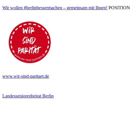
Wir wollen #berlinbessermachen – gemeinsam mit Ihnen!
POSITIONEN 
www.wir-sind-paritaet.de
Landesseniorenbeirat Berlin