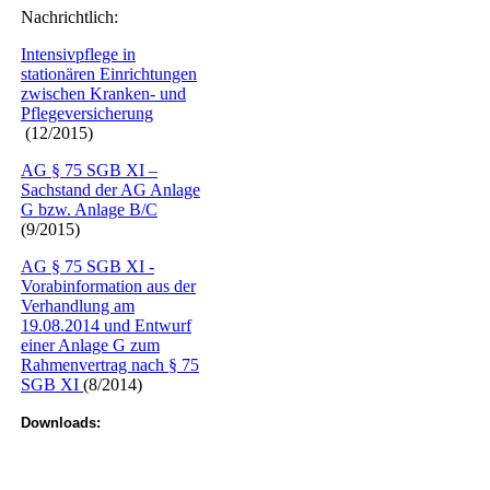
Nachrichtlich:
Intensivpflege in
stationären Einrichtungen
zwischen Kranken- und
Pflegeversicherung
(12/2015)
AG § 75 SGB XI –
Sachstand der AG Anlage
G bzw. Anlage B/C
(9/2015)
AG § 75 SGB XI -
Vorabinformation aus der
Verhandlung am
19.08.2014 und Entwurf
einer Anlage G zum
Rahmenvertrag nach § 75
SGB XI
(8/2014)
Downloads: