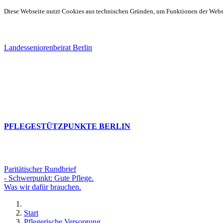
Diese Webseite nutzt Cookies aus technischen Gründen, um Funktionen der Websei
Landesseniorenbeirat Berlin
PFLEGESTÜTZPUNKTE BERLIN
Paritätischer Rundbrief
- Schwerpunkt: Gute Pflege.
Was wir dafür brauchen.
Start
Pflegerische Versorgung