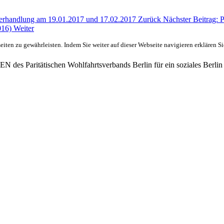
 Verhandlung am 19.01.2017 und 17.02.2017
Zurück
Nächster Beitrag: 
016)
Weiter
ten zu gewährleisten. Indem Sie weiter auf dieser Webseite navigieren erklären S
des Paritätischen Wohlfahrtsverbands Berlin für ein soziales Berlin