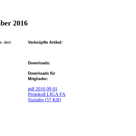
mber 2016
ie dem
Verknüpfte Artikel:
Downloads:
Downloads für
Mitglieder:
pdf
2016 09 01
Protokoll LIGA FA
Soziales
(
57 KB
)