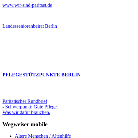
www.wir-sind-paritaet.de
Landesseniorenbeirat Berlin
PFLEGESTÜTZPUNKTE BERLIN
Paritätischer Rundbrief
- Schwerpunkt: Gute Pflege.
Was wir dafür brauchen.
Wegweiser mobile
Ältere Menschen / Altenhilfe