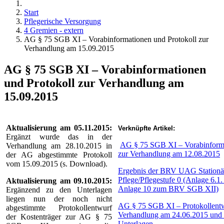
Start
Pflegerische Versorgung
4 Gremien - extern
AG § 75 SGB XI – Vorabinformationen und Protokoll zur
Verhandlung am 15.09.2015
AG § 75 SGB XI – Vorabinformationen
und Protokoll zur Verhandlung am
15.09.2015
Aktualisierung am 05.11.2015:
Verknüpfte Artikel:
Ergänzt wurde das in der
AG § 75 SGB XI – Vorabinform
Verhandlung am 28.10.2015 in
zur Verhandlung am 12.08.2015
der AG abgestimmte Protokoll
vom 15.09.2015 (s. Download).
Ergebnis der BRV UAG Stationä
Pflege/Pflegestufe 0 (Anlage 6.1
Aktualisierung am 09.10.2015:
Anlage 10 zum BRV SGB XII)
Ergänzend zu den Unterlagen
liegen nun der noch nicht
AG § 75 SGB XI – Protokollentw
abgestimmte Protokollentwurf
Verhandlung am 24.06.2015 und 
der Kostenträger zur AG § 75
Unterlagen