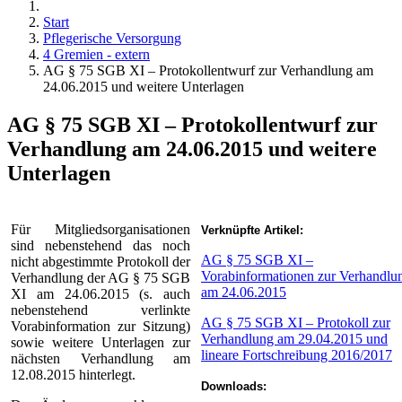
Start
Pflegerische Versorgung
4 Gremien - extern
AG § 75 SGB XI – Protokollentwurf zur Verhandlung am
24.06.2015 und weitere Unterlagen
AG § 75 SGB XI – Protokollentwurf zur
Verhandlung am 24.06.2015 und weitere
Unterlagen
Für Mitgliedsorganisationen
Verknüpfte Artikel:
sind nebenstehend das noch
AG § 75 SGB XI –
nicht abgestimmte Protokoll der
Vorabinformationen zur Verhandlu
Verhandlung der AG § 75 SGB
am 24.06.2015
XI am 24.06.2015 (s. auch
nebenstehend verlinkte
AG § 75 SGB XI – Protokoll zur
Vorabinformation zur Sitzung)
Verhandlung am 29.04.2015 und
sowie weitere Unterlagen zur
lineare Fortschreibung 2016/2017
nächsten Verhandlung am
12.08.2015 hinterlegt.
Downloads: