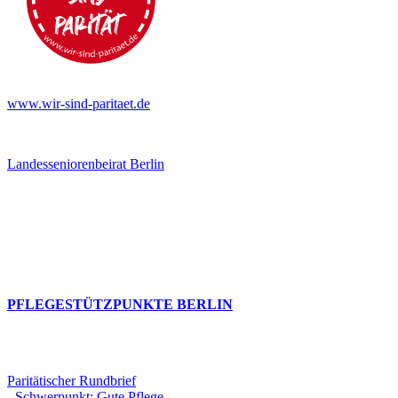
www.wir-sind-paritaet.de
Landesseniorenbeirat Berlin
PFLEGESTÜTZPUNKTE BERLIN
Paritätischer Rundbrief
- Schwerpunkt: Gute Pflege.