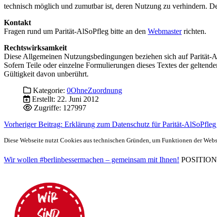
technisch möglich und zumutbar ist, deren Nutzung zu verhindern. Der 
Kontakt
Fragen rund um Parität-AlSoPfleg bitte an den
Webmaster
richten.
Rechtswirksamkeit
Diese Allgemeinen Nutzungsbedingungen beziehen sich auf Parität-A
Sofern Teile oder einzelne Formulierungen dieses Textes der geltenden
Gültigkeit davon unberührt.
Kategorie:
0OhneZuordnung
Erstellt: 22. Juni 2012
Zugriffe: 127997
Vorheriger Beitrag: Erklärung zum Datenschutz für Parität-AlSoPfle
Diese Webseite nutzt Cookies aus technischen Gründen, um Funktionen der Websei
Wir wollen #berlinbessermachen – gemeinsam mit Ihnen!
POSITIONEN 