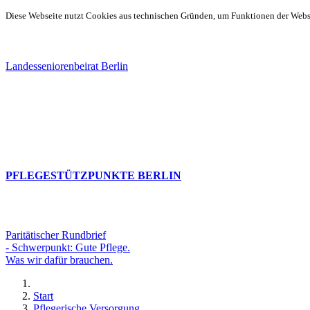
Diese Webseite nutzt Cookies aus technischen Gründen, um Funktionen der Websei
Landesseniorenbeirat Berlin
PFLEGESTÜTZPUNKTE BERLIN
Paritätischer Rundbrief
- Schwerpunkt: Gute Pflege.
Was wir dafür brauchen.
Start
Pflegerische Versorgung