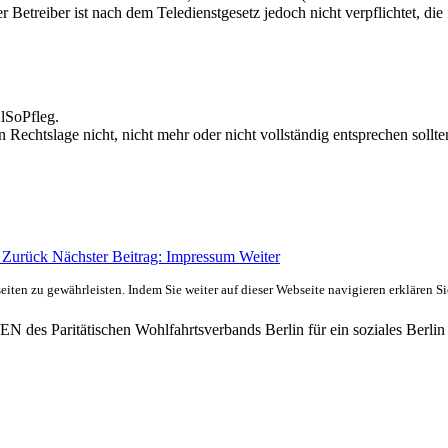
Betreiber ist nach dem Teledienstgesetz jedoch nicht verpflichtet, die
lSoPfleg.
 Rechtslage nicht, nicht mehr oder nicht vollständig entsprechen sollte
g
Zurück
Nächster Beitrag: Impressum
Weiter
ten zu gewährleisten. Indem Sie weiter auf dieser Webseite navigieren erklären S
des Paritätischen Wohlfahrtsverbands Berlin für ein soziales Berlin