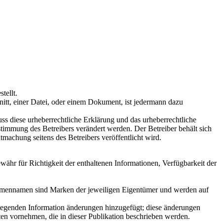
tellt.
tt, einer Datei, oder einem Dokument, ist jedermann dazu
s diese urheberrechtliche Erklärung und das urheberrechtliche
timmung des Betreibers verändert werden. Der Betreiber behält sich
tmachung seitens des Betreibers veröffentlicht wird.
währ für Richtigkeit der enthaltenen Informationen, Verfügbarkeit der
 Firmennamen sind Marken der jeweiligen Eigentümer und werden auf
rliegenden Information änderungen hinzugefügt; diese änderungen
en vornehmen, die in dieser Publikation beschrieben werden.