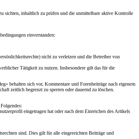
 sichten, inhaltlich zu prüfen und die unmittelbare aktive Kontrolle
sbedingungen einverstanden:
ersönlichkeitsrechte) nicht zu verletzen und die Betreiber von
licher Tätigkeit zu nutzen. Insbesondere gilt das für die
fleg« behalten sich vor, Kommentare und Forenbeiträge nach eigenem
schaft zeitlich begrenzt zu sperren oder dauernd zu löschen.
t Folgendes:
nutzerprofil eingetragen hat oder nach dem Einreichen des Artikels
rechten sind. Dies gilt für alle eingereichten Beiträge und