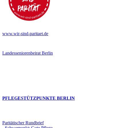
www.wir-sind-paritaet.de
Landesseniorenbeirat Berlin
PFLEGESTÜTZPUNKTE BERLIN
Paritätischer Rundbrief
- Schwerpunkt: Gute Pflege.