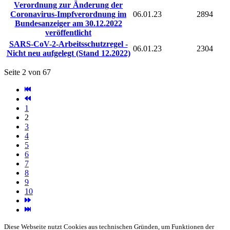
Verordnung zur Änderung der
Coronavirus-Impfverordnung im
06.01.23
2894
Bundesanzeiger am 30.12.2022
veröffentlicht
SARS-CoV-2-Arbeitsschutzregel -
06.01.23
2304
Nicht neu aufgelegt (Stand 12.2022)
Seite 2 von 67
1
2
3
4
5
6
7
8
9
10
Diese Webseite nutzt Cookies aus technischen Gründen, um Funktionen der