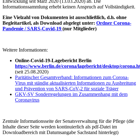
Entwicklung seit März 2020 (13.03.2020) ab. Die
Informationssammlung erhebt keinen Anspruch auf Vollständigkeit.
Eine Vielzahl von Dokumenten ist ausschließlich, d.h. ohne
Begleitartikel, als Download abgelegt unter:
Ordner
Corona-
Pandemie / SARS-Covid-19
(nur Mitglieder)
Weitere Informationen:
Online-Covid-19-Lagebericht Berlin
https://www.berlin.de/corona/lagebericht/desktop/corona.h
(seit 25.08.2020)
Paritätischer Gesamtverband: Informationen zum Corona-
Virus mit s
tändig aktualisierten Informationen zu Ausbreitung
und Prävention von SARS-CoV-2 für soziale Träger
GKV-SV Sonderregelungen im Zusammenhang mit dem
Coronavirus
Zentrale Informationsseite der Senatsverwaltung für die Pflege (die
Inhalte dieser Seite werden kontinuierlich als pdf-Datei im
Downloadbereich mit Datumsangabe Sachstand hinterlegt)