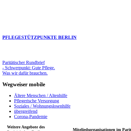
PFLEGESTÜTZPUNKTE BERLIN
Paritätischer Rundbrief
- Schwerpunkt: Gute Pflege.
Was wir dafür brauchen.
Wegweiser mobile
Ältere Menschen / Altenhilfe
Pflegerische Versorgung
Soziales / Wohnungslosenhilfe
übergreifend
Corona-Pandemie
Weitere Angebote des
Mitgliedsorganisationen im Pari