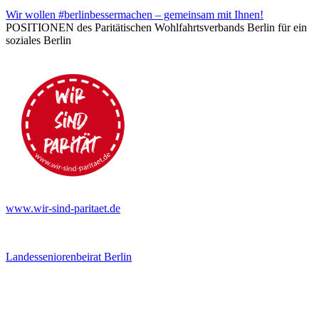
Wir wollen #berlinbessermachen – gemeinsam mit Ihnen!
POSITIONEN des Paritätischen Wohlfahrtsverbands Berlin für ein
soziales Berlin
www.wir-sind-paritaet.de
Landesseniorenbeirat Berlin