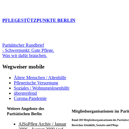
PFLEGESTÜTZPUNKTE BERLIN
Paritätischer Rundbrief
- Schwerpunkt: Gute Pflege.
Was wir dafür brauchen.
Wegweiser mobile
Ältere Menschen / Altenhilfe
Pflegerische Versorgung
Soziales / Wohnungslosenhilfe
übergreifend
Corona-Pandemie
Weitere Angebote des
Mitgliedsorganisationen im Pari
Paritätischen Berlin
Rund 200 Mitgliedsorganisationen des Paritätisch
AlSoPfleg Archiv / Januar
Bereichen Altenhilfe, Soziales und Pflege.