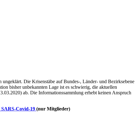
ch ungeklärt. Die Krisenstäbe auf Bundes-, Länder- und Bezirksebene
tion bisher unbekannten Lage ist es schwierig, die aktuellen
3.03.2020) ab. Die Informationssammlung erhebt keinen Anspruch
/ SARS-Covid-19
(nur Mitglieder)