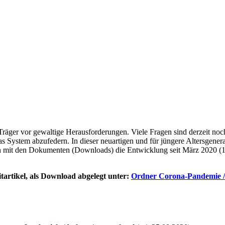
 Träger vor gewaltige Herausforderungen. Viele Fragen sind derzeit no
s System abzufedern. In dieser neuartigen und für jüngere Altersgenera
 mit den Dokumenten (Downloads) die Entwicklung seit März 2020 (1
itartikel, als Download abgelegt unter:
Ordner
Corona-Pandemie 