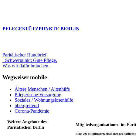
PFLEGESTÜTZPUNKTE BERLIN
Paritätischer Rundbrief
- Schwerpunkt: Gute Pflege.
Was wir dafür brauchen.
Wegweiser mobile
Ältere Menschen / Altenhilfe
Pflegerische Versorgung
Soziales / Wohnungslosenhilfe
übergreifend
Corona-Pandemie
Weitere Angebote des
Mitgliedsorganisationen im Pari
Paritätischen Berlin
Rund 200 Mitgliedsorganisationen des Paritätisch