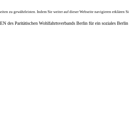
ten zu gewährleisten. Indem Sie weiter auf dieser Webseite navigieren erklären S
des Paritätischen Wohlfahrtsverbands Berlin für ein soziales Berlin