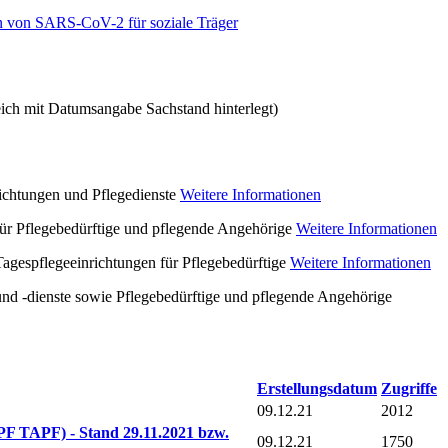
ion von SARS-CoV-2 für soziale Träger
reich mit Datumsangabe Sachstand hinterlegt)
ichtungen und Pflegedienste
Weitere Informationen
r Pflegebedürftige und pflegende Angehörige
Weitere Informationen
agespflegeeinrichtungen für Pflegebedürftige
Weitere Informationen
und -dienste sowie Pflegebedürftige und pflegende Angehörige
Erstellungsdatum
Zugriffe
09.12.21
2012
PF TAPF) - Stand 29.11.2021 bzw.
09.12.21
1750