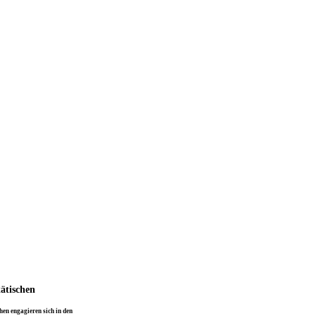
tätischen
en engagieren sich in den