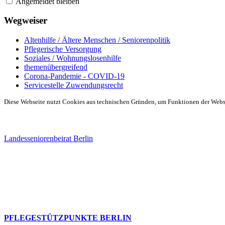
Angemeldet bleiben
Wegweiser
Altenhilfe / Ältere Menschen / Seniorenpolitik
Pflegerische Versorgung
Soziales / Wohnungslosenhilfe
themenübergreifend
Corona-Pandemie - COVID-19
Servicestelle Zuwendungsrecht
Diese Webseite nutzt Cookies aus technischen Gründen, um Funktionen der Websei
Landesseniorenbeirat Berlin
PFLEGESTÜTZPUNKTE BERLIN