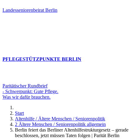
Landesseniorenbeirat Berlin
PFLEGESTÜTZPUNKTE BERLIN
Paritätischer Rundbrief
- Schwerpunkt: Gute Pflege.
Was wir dafür brauchen.
Start
Altenhilfe / Ältere Menschen / Seniorenpolitik
2 Ältere Menschen / Seniorenpolitik allgemein
Berlin feiert das Berliner Altenhilfestrukturgesetz – gerade
beschlossen, jetzt müssen Taten folgen | Parität Berlin