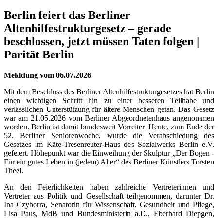
Berlin feiert das Berliner
Altenhilfestrukturgesetz – gerade
beschlossen, jetzt müssen Taten folgen |
Parität Berlin
Mekldung vom 06.07.2026
Mit dem Beschluss des Berliner Altenhilfestrukturgesetzes hat Berlin
einen wichtigen Schritt hin zu einer besseren Teilhabe und
verlässlichen Unterstützung für ältere Menschen getan. Das Gesetz
war am 21.05.2026 vom Berliner Abgeordnetenhaus angenommen
worden. Berlin ist damit bundesweit Vorreiter. Heute, zum Ende der
52. Berliner Seniorenwoche, wurde die Verabschiedung des
Gesetzes im Käte-Tresenreuter-Haus des Sozialwerks Berlin e.V.
gefeiert. Höhepunkt war die Einweihung der Skulptur „Der Bogen -
Für ein gutes Leben in (jedem) Alter“ des Berliner Künstlers Torsten
Theel.
An den Feierlichkeiten haben zahlreiche Vertreterinnen und
Vertreter aus Politik und Gesellschaft teilgenommen, darunter Dr.
Ina Czyborra, Senatorin für Wissenschaft, Gesundheit und Pflege,
Lisa Paus, MdB und Bundesministerin a.D., Eberhard Diepgen,