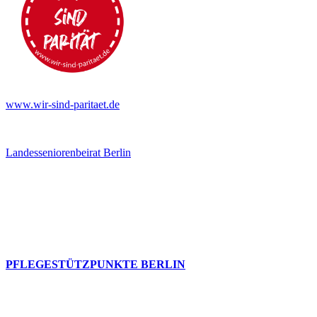
www.wir-sind-paritaet.de
Landesseniorenbeirat Berlin
PFLEGESTÜTZPUNKTE BERLIN