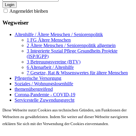
Login
Angemeldet bleiben
Wegweiser
Altenhilfe / Ältere Menschen / Seniorenpolitik
1 FG Ältere Menschen
2 Ältere Menschen / Seniorenpolitik allgemein
3 Integrierte Sozial Pflege Grsundheits Projekte
(ISP/IGPP)
3 Betreuungsvereine (BTV)
6 Altenarbeit / Altenhilfe
7 Gesetze, Rat & Wissenswertes für ältere Menschen
Pflegerische Versorgung
Soziales / Wohnungslosenhilfe
themenübergreifend
Corona-Pandemie - COVID-19
Servicestelle Zuwendungsrecht
Diese Webseite nutzt Cookies aus technischen Gründen, um Funktionen der
Webseiten zu gewährleisten. Indem Sie weiter auf dieser Webseite navigieren
erklären Sie sich mit der Verwendung der Cookies einverstanden.