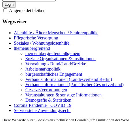
Login
Angemeldet bleiben
Wegweiser
Altenhilfe / Ältere Menschen / Seniorenpolitik
Pflegerische Versorgung
Soziales / Wohnungslosenhilfe
themenübergreifend
themenübergreifend allgemein
Soziale Organisationen & Institutionen
Verwaltung - Bund/Land/Bezirke
Arbeitsmarktpolitik
bürgerschaftliches Engagement
Verbandsinformationen (Landesverband Berlin)
Verbandsinformationen (Paritätischer Gesamtverband)
Gesetze-Verordnungen
Veranstaltungen & sonstige Informationen
Demografie & Statistiken
Corona-Pandemie - COVID-19
Servicestelle Zuwendungsrecht
Diese Webseite nutzt Cookies aus technischen Gründen, um Funktionen der Websei