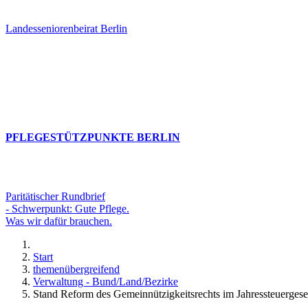
Landesseniorenbeirat Berlin
PFLEGESTÜTZPUNKTE BERLIN
Paritätischer Rundbrief
- Schwerpunkt: Gute Pflege.
Was wir dafür brauchen.
Start
themenübergreifend
Verwaltung - Bund/Land/Bezirke
Stand Reform des Gemeinnützigkeitsrechts im Jahressteuerges