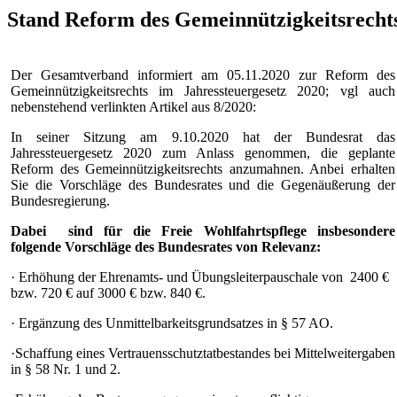
Stand Reform des Gemeinnützigkeitsrechts
Der Gesamtverband informiert am 05.11.2020 zur Reform des
Gemeinnützigkeitsrechts im Jahressteuergesetz 2020; vgl auch
nebenstehend verlinkten Artikel aus 8/2020:
In seiner Sitzung am 9.10.2020 hat der Bundesrat das
Jahressteuergesetz 2020 zum Anlass genommen, die geplante
Reform des Gemeinnützigkeitsrechts anzumahnen. Anbei erhalten
Sie die Vorschläge des Bundesrates und die Gegenäußerung der
Bundesregierung.
Dabei sind für die Freie Wohlfahrtspflege insbesondere
folgende Vorschläge des Bundesrates von Relevanz:
· Erhöhung der Ehrenamts- und Übungsleiterpauschale von 2400 €
bzw. 720 € auf 3000 € bzw. 840 €.
· Ergänzung des Unmittelbarkeitsgrundsatzes in § 57 AO.
·Schaffung eines Vertrauensschutztatbestandes bei Mittelweitergaben
in § 58 Nr. 1 und 2.