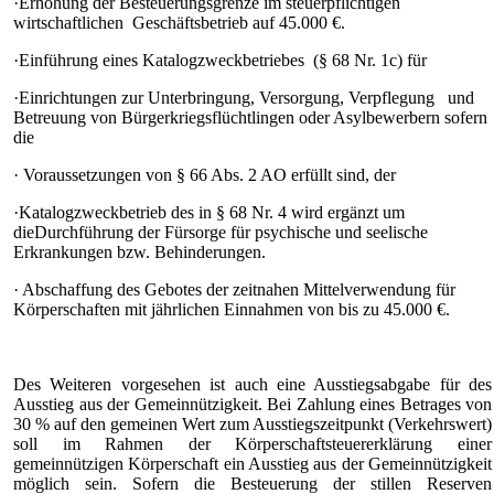
·Erhöhung der Besteuerungsgrenze im steuerpflichtigen
wirtschaftlichen Geschäftsbetrieb auf 45.000 €.
·Einführung eines Katalogzweckbetriebes (§ 68 Nr. 1c) für
·Einrichtungen zur Unterbringung, Versorgung, Verpflegung und
Betreuung von Bürgerkriegsflüchtlingen oder Asylbewerbern sofern
die
· Voraussetzungen von § 66 Abs. 2 AO erfüllt sind, der
·Katalogzweckbetrieb des in § 68 Nr. 4 wird ergänzt um
dieDurchführung der Fürsorge für psychische und seelische
Erkrankungen bzw. Behinderungen.
· Abschaffung des Gebotes der zeitnahen Mittelverwendung für
Körperschaften mit jährlichen Einnahmen von bis zu 45.000 €.
Des Weiteren vorgesehen ist auch eine Ausstiegsabgabe für des
Ausstieg aus der Gemeinnützigkeit. Bei Zahlung eines Betrages von
30 % auf den gemeinen Wert zum Ausstiegszeitpunkt (Verkehrswert)
soll im Rahmen der Körperschaftsteuererklärung einer
gemeinnützigen Körperschaft ein Ausstieg aus der Gemeinnützigkeit
möglich sein. Sofern die Besteuerung der stillen Reserven