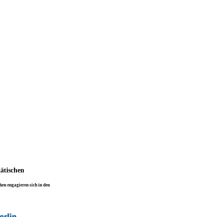
tätischen
en engagieren sich in den