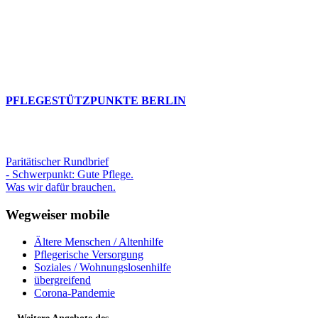
PFLEGESTÜTZPUNKTE BERLIN
Paritätischer Rundbrief
- Schwerpunkt: Gute Pflege.
Was wir dafür brauchen.
Wegweiser mobile
Ältere Menschen / Altenhilfe
Pflegerische Versorgung
Soziales / Wohnungslosenhilfe
übergreifend
Corona-Pandemie