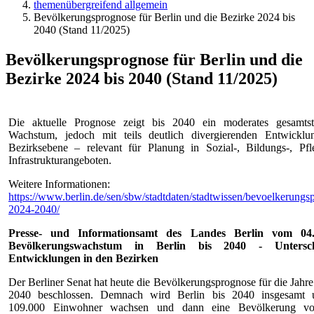
themenübergreifend allgemein
Bevölkerungsprognose für Berlin und die Bezirke 2024 bis
2040 (Stand 11/2025)
Bevölkerungsprognose für Berlin und die
Bezirke 2024 bis 2040 (Stand 11/2025)
Die aktuelle Prognose zeigt bis 2040 ein moderates gesamtstä
Wachstum, jedoch mit teils deutlich divergierenden Entwicklu
Bezirksebene – relevant für Planung in Sozial-, Bildungs-, Pf
Infrastrukturangeboten.
Weitere Informationen:
https://www.berlin.de/sen/sbw/stadtdaten/stadtwissen/bevoelkerungs
2024-2040/
Presse- und Informationsamt des Landes Berlin vom 04.
Bevölkerungswachstum in Berlin bis 2040 - Unterschi
Entwicklungen in den Bezirken
Der Berliner Senat hat heute die Bevölkerungsprognose für die Jahre
2040 beschlossen. Demnach wird Berlin bis 2040 insgesamt
109.000 Einwohner wachsen und dann eine Bevölkerung v