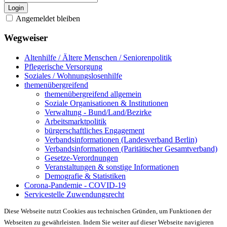
Login
Angemeldet bleiben
Wegweiser
Altenhilfe / Ältere Menschen / Seniorenpolitik
Pflegerische Versorgung
Soziales / Wohnungslosenhilfe
themenübergreifend
themenübergreifend allgemein
Soziale Organisationen & Institutionen
Verwaltung - Bund/Land/Bezirke
Arbeitsmarktpolitik
bürgerschaftliches Engagement
Verbandsinformationen (Landesverband Berlin)
Verbandsinformationen (Paritätischer Gesamtverband)
Gesetze-Verordnungen
Veranstaltungen & sonstige Informationen
Demografie & Statistiken
Corona-Pandemie - COVID-19
Servicestelle Zuwendungsrecht
Diese Webseite nutzt Cookies aus technischen Gründen, um Funktionen der
Webseiten zu gewährleisten. Indem Sie weiter auf dieser Webseite navigieren