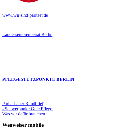
www.wir-sind-paritaet.de
Landesseniorenbeirat Berlin
PFLEGESTÜTZPUNKTE BERLIN
Paritätischer Rundbrief
- Schwerpunkt: Gute Pflege.
Was wir dafür brauchen.
Wegweiser mobile