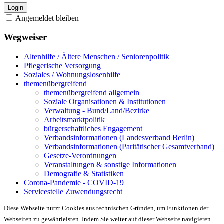
Login
Angemeldet bleiben
Wegweiser
Altenhilfe / Ältere Menschen / Seniorenpolitik
Pflegerische Versorgung
Soziales / Wohnungslosenhilfe
themenübergreifend
themenübergreifend allgemein
Soziale Organisationen & Institutionen
Verwaltung - Bund/Land/Bezirke
Arbeitsmarktpolitik
bürgerschaftliches Engagement
Verbandsinformationen (Landesverband Berlin)
Verbandsinformationen (Paritätischer Gesamtverband)
Gesetze-Verordnungen
Veranstaltungen & sonstige Informationen
Demografie & Statistiken
Corona-Pandemie - COVID-19
Servicestelle Zuwendungsrecht
Diese Webseite nutzt Cookies aus technischen Gründen, um Funktionen der
Webseiten zu gewährleisten. Indem Sie weiter auf dieser Webseite navigieren