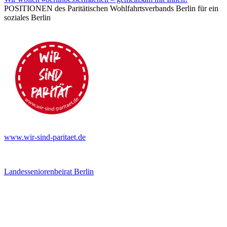
POSITIONEN des Paritätischen Wohlfahrtsverbands Berlin für ein
soziales Berlin
www.wir-sind-paritaet.de
Landesseniorenbeirat Berlin