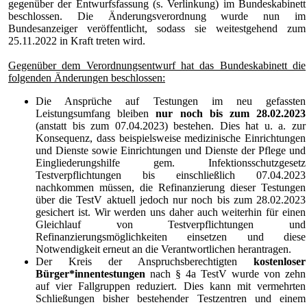
gegenüber der Entwurfsfassung (s. Verlinkung) im Bundeskabinett
beschlossen. Die Änderungsverordnung wurde nun im
Bundesanzeiger veröffentlicht, sodass sie weitestgehend zum
25.11.2022 in Kraft treten wird.
Gegenüber dem Verordnungsentwurf hat das Bundeskabinett die
folgenden Änderungen beschlossen:
Die Ansprüche auf Testungen im neu gefassten
Leistungsumfang bleiben
nur noch bis zum 28.02.2023
(anstatt bis zum 07.04.2023) bestehen. Dies hat u. a. zur
Konsequenz, dass beispielsweise medizinische Einrichtungen
und Dienste sowie Einrichtungen und Dienste der Pflege und
Eingliederungshilfe gem. Infektionsschutzgesetz
Testverpflichtungen bis einschließlich 07.04.2023
nachkommen müssen, die Refinanzierung dieser Testungen
über die TestV aktuell jedoch nur noch bis zum 28.02.2023
gesichert ist. Wir werden uns daher auch weiterhin für einen
Gleichlauf von Testverpflichtungen und
Refinanzierungsmöglichkeiten einsetzen und diese
Notwendigkeit erneut an die Verantwortlichen herantragen.
Der Kreis der Anspruchsberechtigten
kostenloser
Bürger*innentestungen
nach § 4a TestV wurde von zehn
auf vier Fallgruppen reduziert. Dies kann mit vermehrten
Schließungen bisher bestehender Testzentren und einem