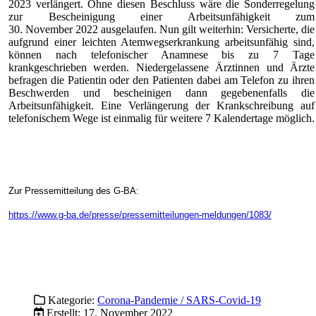
2023 verlängert. Ohne diesen Beschluss wäre die Sonderregelung
zur Bescheinigung einer Arbeitsunfähigkeit zum
30. November 2022 ausgelaufen. Nun gilt weiterhin: Versicherte, die
aufgrund einer leichten Atemwegserkrankung arbeitsunfähig sind,
können nach telefonischer Anamnese bis zu 7 Tage
krankgeschrieben werden. Niedergelassene Ärztinnen und Ärzte
befragen die Patientin oder den Patienten dabei am Telefon zu ihren
Beschwerden und bescheinigen dann gegebenenfalls die
Arbeitsunfähigkeit. Eine Verlängerung der Krankschreibung auf
telefonischem Wege ist einmalig für weitere 7 Kalendertage möglich.
Zur Pressemitteilung des G-BA:
https://www.g-ba.de/presse/pressemitteilungen-meldungen/1083/
Kategorie:
Corona-Pandemie / SARS-Covid-19
Erstellt: 17. November 2022