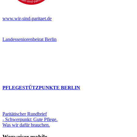
www.wir-sind-paritaet.de
Landesseniorenbeirat Berlin
PFLEGESTÜTZPUNKTE BERLIN
Paritätischer Rundbrief
- Schwerpunkt: Gute Pflege.
Was wir dafür brauchen.
Wegweiser mobile