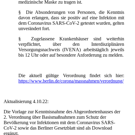
medizinische Maske zu tragen ist.
§ Die Absonderungen von Personen, die Kenntnis
davon erlangen, dass sie positiv auf eine Infektion mit
dem Coronavirus SARS-CoV-2 getestet wurden, gelten
unverändert fort.
§ Zugelassene Krankenhäuser sind weiterhin
verpflichtet, über den Interdisziplinären
Versorgungsnachweis (IVENA) arbeitstäglich jeweils
bis 12 Uhr oder auf besondere Anforderung zu melden.
Die aktuell gültige Verordnung findet sich hier:
https://www.berlin.de/corona/massnahmen/verordnung/
Aktualisierung 4.10.22:
Die Vorlage zur Kenntnisnahme des Abgeordnetenhauses der
2. Verordnung über Basismaßnahmen zum Schutz der
Bevölkerung vor Infektionen mit dem Coronavirus SARS-
CoV-2 sowie das Berliner Gesetzblatt sind als Download
ergänzt.