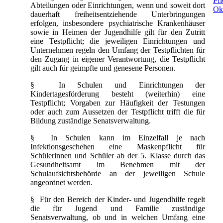
Pfl
Abteilungen oder Einrichtungen, wenn und soweit dort
Ok
dauerhaft freiheitsentziehende Unterbringungen
erfolgen, insbesondere psychiatrische Krankenhäuser
sowie in Heimen der Jugendhilfe gilt für den Zutritt
eine Testpflicht; die jeweiligen Einrichtungen und
Unternehmen regeln den Umfang der Testpflichten für
den Zugang in eigener Verantwortung, die Testpflicht
gilt auch für geimpfte und genesene Personen.
§ In Schulen und Einrichtungen der
Kindertagesförderung besteht (weiterhin) eine
Testpflicht; Vorgaben zur Häufigkeit der Testungen
oder auch zum Aussetzen der Testpflicht trifft die für
Bildung zuständige Senatsverwaltung.
§ In Schulen kann im Einzelfall je nach
Infektionsgeschehen eine Maskenpflicht für
Schülerinnen und Schüler ab der 5. Klasse durch das
Gesundheitsamt im Benehmen mit der
Schulaufsichtsbehörde an der jeweiligen Schule
angeordnet werden.
§ Für den Bereich der Kinder- und Jugendhilfe regelt
die für Jugend und Familie zuständige
Senatsverwaltung, ob und in welchen Umfang eine