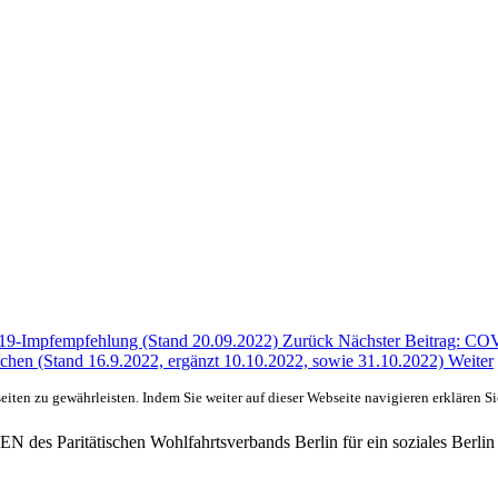
-19-Impfempfehlung (Stand 20.09.2022)
Zurück
Nächster Beitrag: CO
schen (Stand 16.9.2022, ergänzt 10.10.2022, sowie 31.10.2022)
Weiter
ten zu gewährleisten. Indem Sie weiter auf dieser Webseite navigieren erklären S
des Paritätischen Wohlfahrtsverbands Berlin für ein soziales Berlin