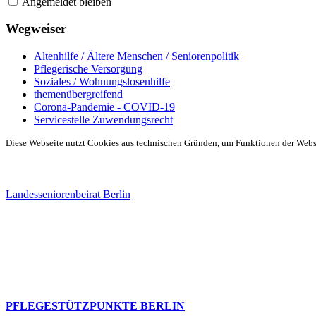
Angemeldet bleiben
Wegweiser
Altenhilfe / Ältere Menschen / Seniorenpolitik
Pflegerische Versorgung
Soziales / Wohnungslosenhilfe
themenübergreifend
Corona-Pandemie - COVID-19
Servicestelle Zuwendungsrecht
Diese Webseite nutzt Cookies aus technischen Gründen, um Funktionen der Websei
Landesseniorenbeirat Berlin
PFLEGESTÜTZPUNKTE BERLIN