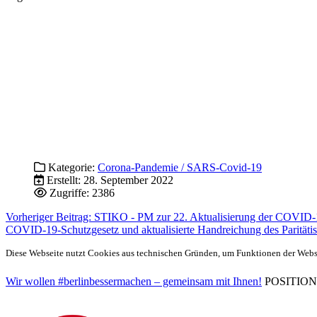
Kategorie:
Corona-Pandemie / SARS-Covid-19
Erstellt: 28. September 2022
Zugriffe: 2386
Vorheriger Beitrag: STIKO - PM zur 22. Aktualisierung der COVID
COVID-19-Schutzgesetz und aktualisierte Handreichung des Paritäti
Diese Webseite nutzt Cookies aus technischen Gründen, um Funktionen der Websei
Wir wollen #berlinbessermachen – gemeinsam mit Ihnen!
POSITIONEN 