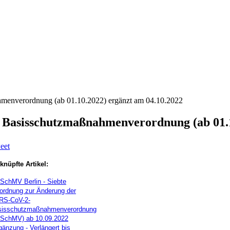
hmenverordnung (ab 01.10.2022) ergänzt am 04.10.2022
e Basisschutzmaßnahmenverordnung (ab 01.1
eet
knüpfte Artikel:
SchMV Berlin - Siebte
ordnung zur Änderung der
RS-CoV-2-
sisschutzmaßnahmenverordnung
SchMV) ab 10.09.2022
gänzung - Verlängert bis