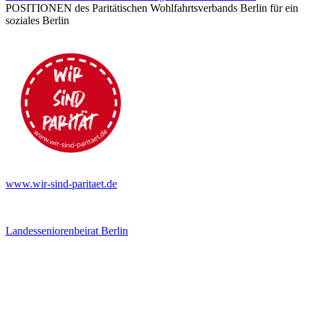
POSITIONEN des Paritätischen Wohlfahrtsverbands Berlin für ein
soziales Berlin
www.wir-sind-paritaet.de
Landesseniorenbeirat Berlin