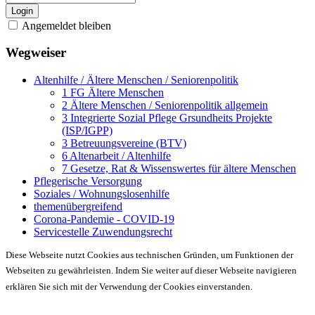
Login
Angemeldet bleiben
Wegweiser
Altenhilfe / Ältere Menschen / Seniorenpolitik
1 FG Ältere Menschen
2 Ältere Menschen / Seniorenpolitik allgemein
3 Integrierte Sozial Pflege Grsundheits Projekte
(ISP/IGPP)
3 Betreuungsvereine (BTV)
6 Altenarbeit / Altenhilfe
7 Gesetze, Rat & Wissenswertes für ältere Menschen
Pflegerische Versorgung
Soziales / Wohnungslosenhilfe
themenübergreifend
Corona-Pandemie - COVID-19
Servicestelle Zuwendungsrecht
Diese Webseite nutzt Cookies aus technischen Gründen, um Funktionen der
Webseiten zu gewährleisten. Indem Sie weiter auf dieser Webseite navigieren
erklären Sie sich mit der Verwendung der Cookies einverstanden.