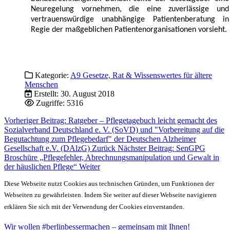
Neuregelung vornehmen, die eine zuverlässige und
vertrauenswürdige unabhängige Patientenberatung in
Regie der maßgeblichen Patientenorganisationen vorsieht.
Kategorie:
A9 Gesetze, Rat & Wissenswertes für ältere
Menschen
Erstellt: 30. August 2018
Zugriffe: 5316
Vorheriger Beitrag: Ratgeber – Pflegetagebuch leicht gemacht des
Sozialverband Deutschland e. V. (SoVD) und "Vorbereitung auf die
Begutachtung zum Pflegebedarf" der Deutschen Alzheimer
Gesellschaft e.V. (DAlzG)
Zurück
Nächster Beitrag: SenGPG
Broschüre „Pflegefehler, Abrechnungsmanipulation und Gewalt in
der häuslichen Pflege“
Weiter
Diese Webseite nutzt Cookies aus technischen Gründen, um Funktionen der
Webseiten zu gewährleisten. Indem Sie weiter auf dieser Webseite navigieren
erklären Sie sich mit der Verwendung der Cookies einverstanden.
Wir wollen #berlinbessermachen – gemeinsam mit Ihnen!