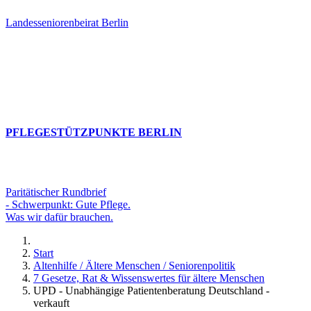
Landesseniorenbeirat Berlin
PFLEGESTÜTZPUNKTE BERLIN
Paritätischer Rundbrief
- Schwerpunkt: Gute Pflege.
Was wir dafür brauchen.
Start
Altenhilfe / Ältere Menschen / Seniorenpolitik
7 Gesetze, Rat & Wissenswertes für ältere Menschen
UPD - Unabhängige Patientenberatung Deutschland -
verkauft