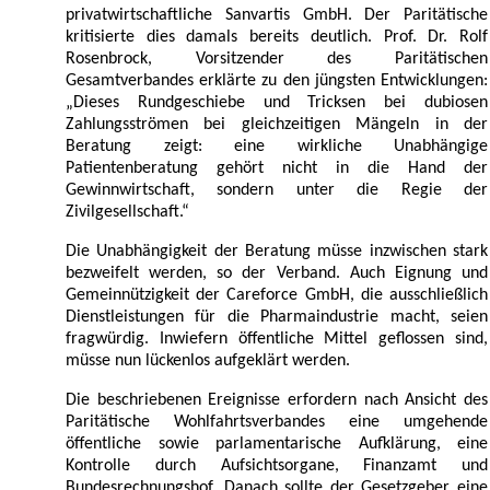
privatwirtschaftliche Sanvartis GmbH. Der Paritätische
kritisierte dies damals bereits deutlich. Prof. Dr. Rolf
Rosenbrock, Vorsitzender des Paritätischen
Gesamtverbandes erklärte zu den jüngsten Entwicklungen:
„Dieses Rundgeschiebe und Tricksen bei dubiosen
Zahlungsströmen bei gleichzeitigen Mängeln in der
Beratung zeigt: eine wirkliche Unabhängige
Patientenberatung gehört nicht in die Hand der
Gewinnwirtschaft, sondern unter die Regie der
Zivilgesellschaft.“
Die Unabhängigkeit der Beratung müsse inzwischen stark
bezweifelt werden, so der Verband. Auch Eignung und
Gemeinnützigkeit der Careforce GmbH, die ausschließlich
Dienstleistungen für die Pharmaindustrie macht, seien
fragwürdig. Inwiefern öffentliche Mittel geflossen sind,
müsse nun lückenlos aufgeklärt werden.
Die beschriebenen Ereignisse erfordern nach Ansicht des
Paritätische Wohlfahrtsverbandes eine umgehende
öffentliche sowie parlamentarische Aufklärung, eine
Kontrolle durch Aufsichtsorgane, Finanzamt und
Bundesrechnungshof. Danach sollte der Gesetzgeber eine