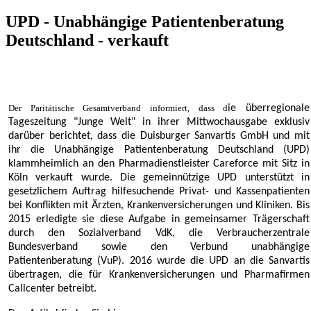
UPD - Unabhängige Patientenberatung
Deutschland - verkauft
Der Paritätische Gesamtverband informiert, dass d
ie überregionale
Tageszeitung "Junge Welt" in ihrer Mittwochausgabe exklusiv
darüber berichtet, dass die Duisburger Sanvartis GmbH und mit
ihr die Unabhängige Patientenberatung Deutschland (UPD)
klammheimlich an den Pharmadienstleister Careforce mit Sitz in
Köln verkauft wurde. Die gemeinnützige UPD unterstützt in
gesetzlichem Auftrag hilfesuchende Privat- und Kassenpatienten
bei Konflikten mit Ärzten, Krankenversicherungen und Kliniken. Bis
2015 erledigte sie diese Aufgabe in gemeinsamer Trägerschaft
durch den Sozialverband VdK, die Verbraucherzentrale
Bundesverband sowie den Verbund unabhängige
Patientenberatung (VuP). 2016 wurde die UPD an die Sanvartis
übertragen, die für Krankenversicherungen und Pharmafirmen
Callcenter betreibt.