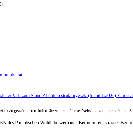
B
)
niorenbeirat
letter VIII zum Stand Altenhilfestrukturgesetz (Stand 1/2026)
Zurück
ten zu gewährleisten. Indem Sie weiter auf dieser Webseite navigieren erklären S
des Paritätischen Wohlfahrtsverbands Berlin für ein soziales Berlin