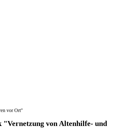
ren vor Ort"
ik "Vernetzung von Altenhilfe- und