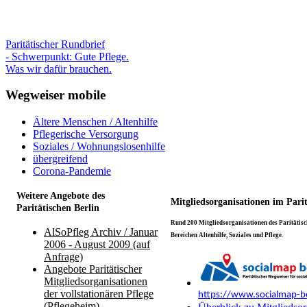
Paritätischer Rundbrief
- Schwerpunkt: Gute Pflege.
Was wir dafür brauchen.
Wegweiser mobile
Ältere Menschen / Altenhilfe
Pflegerische Versorgung
Soziales / Wohnungslosenhilfe
übergreifend
Corona-Pandemie
Weitere Angebote des
Mitgliedsorganisationen im Pari
Paritätischen Berlin
Rund 200 Mitgliedsorganisationen des Paritätisch
AlSoPfleg Archiv / Januar
Bereichen Altenhilfe, Soziales und Pflege.
2006 - August 2009 (auf
Anfrage)
Angebote Paritätischer
Mitgliedsorganisationen
der vollstationären Pflege
https://www.socialmap-be
(Pflegeheim)