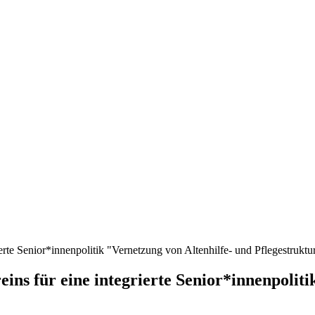
erte Senior*innenpolitik "Vernetzung von Altenhilfe- und Pflegestruktu
ins für eine integrierte Senior*innenpolit