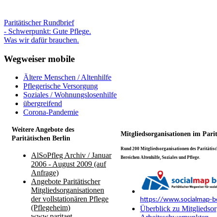
Paritätischer Rundbrief
- Schwerpunkt: Gute Pflege.
Was wir dafür brauchen.
Wegweiser mobile
Ältere Menschen / Altenhilfe
Pflegerische Versorgung
Soziales / Wohnungslosenhilfe
übergreifend
Corona-Pandemie
Weitere Angebote des
Mitgliedsorganisationen im Pari
Paritätischen Berlin
Rund 200 Mitgliedsorganisationen des Paritätisch
AlSoPfleg Archiv / Januar
Bereichen Altenhilfe, Soziales und Pflege.
2006 - August 2009 (auf
Anfrage)
Angebote Paritätischer
Mitgliedsorganisationen
der vollstationären Pflege
https://www.socialmap-be
(Pflegeheim)
Überblick zu Mitgliedsor
www.paritaet-