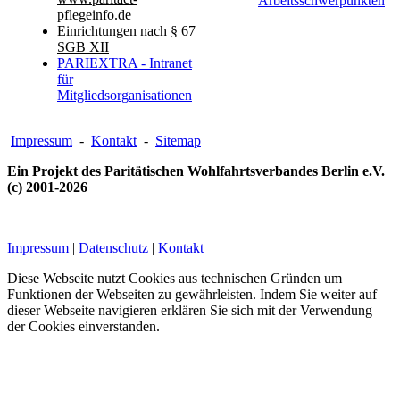
Arbeitsschwerpunkten
pflegeinfo.de
Einrichtungen nach § 67
SGB XII
PARIEXTRA - Intranet
für
Mitgliedsorganisationen
Impressum
-
Kontakt
-
Sitemap
Ein Projekt des Paritätischen Wohlfahrtsverbandes Berlin e.V.
(c) 2001-2026
Impressum
|
Datenschutz
|
Kontakt
Diese Webseite nutzt Cookies aus technischen Gründen um
Funktionen der Webseiten zu gewährleisten. Indem Sie weiter auf
dieser Webseite navigieren erklären Sie sich mit der Verwendung
der Cookies einverstanden.