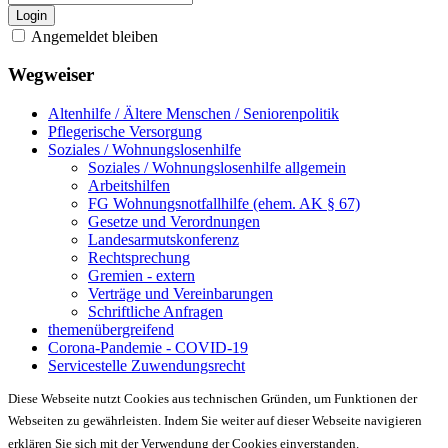
Login
Angemeldet bleiben
Wegweiser
Altenhilfe / Ältere Menschen / Seniorenpolitik
Pflegerische Versorgung
Soziales / Wohnungslosenhilfe
Soziales / Wohnungslosenhilfe allgemein
Arbeitshilfen
FG Wohnungsnotfallhilfe (ehem. AK § 67)
Gesetze und Verordnungen
Landesarmutskonferenz
Rechtsprechung
Gremien - extern
Verträge und Vereinbarungen
Schriftliche Anfragen
themenübergreifend
Corona-Pandemie - COVID-19
Servicestelle Zuwendungsrecht
Diese Webseite nutzt Cookies aus technischen Gründen, um Funktionen der
Webseiten zu gewährleisten. Indem Sie weiter auf dieser Webseite navigieren
erklären Sie sich mit der Verwendung der Cookies einverstanden.