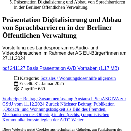
Präsentation Digitalisierung und Abbau von Sprachbarrieren
in der Berliner Öffentlichen Verwaltung
Präsentation Digitalisierung und Abbau
von Sprachbarrieren in der Berliner
Öffentlichen Verwaltung
Vorstellung des Landesprogramms Audio- und
Videodolmetschen im Rahmen der AG EU-Bürger*innen am
27.11.2024:
pdf
241127 Basis Präsentation AVD Vorhaben
(
1.17 MB
)
Kategorie:
Soziales / Wohnungslosenhilfe allgemein
Erstellt: 31. Januar 2025
Zugriffe: 689
Vorheriger Beitrag: Zusammenfassung Austausch SenASGIVA zur
GStU vom 11.12.2024
Zurück
Nächster Beitrag: Publikation
„Obdach- und Wohnungslosigkeit als Bild des Fremden.
Mechanismen des Othering in den (rechts-) populistischen
Kommunikationsstrategien der AfD“
Weiter
Diese Webseite nutzt Cookies aus technischen Gründen, um Funktionen der