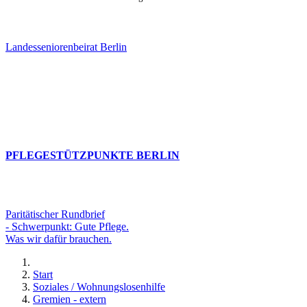
Landesseniorenbeirat Berlin
PFLEGESTÜTZPUNKTE BERLIN
Paritätischer Rundbrief
- Schwerpunkt: Gute Pflege.
Was wir dafür brauchen.
Start
Soziales / Wohnungslosenhilfe
Gremien - extern