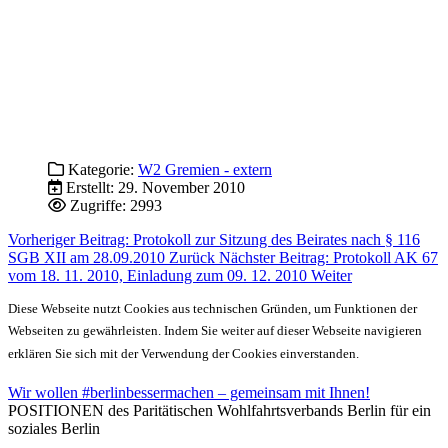
Kategorie:
W2 Gremien - extern
Erstellt: 29. November 2010
Zugriffe: 2993
Vorheriger Beitrag: Protokoll zur Sitzung des Beirates nach § 116
SGB XII am 28.09.2010
Zurück
Nächster Beitrag: Protokoll AK 67
vom 18. 11. 2010, Einladung zum 09. 12. 2010
Weiter
Diese Webseite nutzt Cookies aus technischen Gründen, um Funktionen der
Webseiten zu gewährleisten. Indem Sie weiter auf dieser Webseite navigieren
erklären Sie sich mit der Verwendung der Cookies einverstanden.
Wir wollen #berlinbessermachen – gemeinsam mit Ihnen!
POSITIONEN des Paritätischen Wohlfahrtsverbands Berlin für ein
soziales Berlin