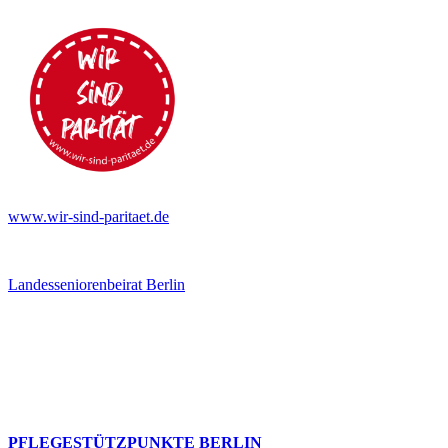
www.wir-sind-paritaet.de
Landesseniorenbeirat Berlin
PFLEGESTÜTZPUNKTE BERLIN