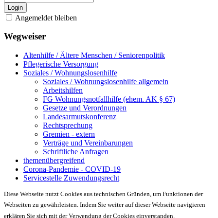
Login
Angemeldet bleiben
Wegweiser
Altenhilfe / Ältere Menschen / Seniorenpolitik
Pflegerische Versorgung
Soziales / Wohnungslosenhilfe
Soziales / Wohnungslosenhilfe allgemein
Arbeitshilfen
FG Wohnungsnotfallhilfe (ehem. AK § 67)
Gesetze und Verordnungen
Landesarmutskonferenz
Rechtsprechung
Gremien - extern
Verträge und Vereinbarungen
Schriftliche Anfragen
themenübergreifend
Corona-Pandemie - COVID-19
Servicestelle Zuwendungsrecht
Diese Webseite nutzt Cookies aus technischen Gründen, um Funktionen der
Webseiten zu gewährleisten. Indem Sie weiter auf dieser Webseite navigieren
erklären Sie sich mit der Verwendung der Cookies einverstanden.