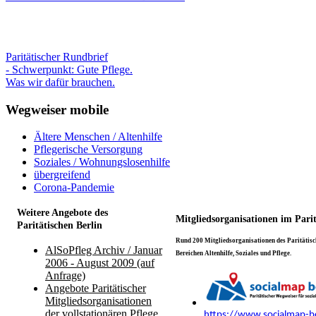
Paritätischer Rundbrief
- Schwerpunkt: Gute Pflege.
Was wir dafür brauchen.
Wegweiser mobile
Ältere Menschen / Altenhilfe
Pflegerische Versorgung
Soziales / Wohnungslosenhilfe
übergreifend
Corona-Pandemie
Weitere Angebote des
Mitgliedsorganisationen im Pari
Paritätischen Berlin
Rund 200 Mitgliedsorganisationen des Paritätisch
AlSoPfleg Archiv / Januar
Bereichen Altenhilfe, Soziales und Pflege.
2006 - August 2009 (auf
Anfrage)
Angebote Paritätischer
Mitgliedsorganisationen
der vollstationären Pflege
https://www.socialmap-be