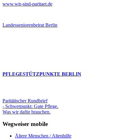
www.wir-sind-paritaet.de
Landesseniorenbeirat Berlin
PFLEGESTÜTZPUNKTE BERLIN
Paritätischer Rundbrief
- Schwerpunkt: Gute Pflege.
Was wir dafür brauchen.
Wegweiser mobile
Ältere Menschen / Altenhilfe