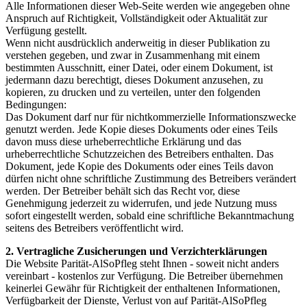
Alle Informationen dieser Web-Seite werden wie angegeben ohne
Anspruch auf Richtigkeit, Vollständigkeit oder Aktualität zur
Verfügung gestellt.
Wenn nicht ausdrücklich anderweitig in dieser Publikation zu
verstehen gegeben, und zwar in Zusammenhang mit einem
bestimmten Ausschnitt, einer Datei, oder einem Dokument, ist
jedermann dazu berechtigt, dieses Dokument anzusehen, zu
kopieren, zu drucken und zu verteilen, unter den folgenden
Bedingungen:
Das Dokument darf nur für nichtkommerzielle Informationszwecke
genutzt werden. Jede Kopie dieses Dokuments oder eines Teils
davon muss diese urheberrechtliche Erklärung und das
urheberrechtliche Schutzzeichen des Betreibers enthalten. Das
Dokument, jede Kopie des Dokuments oder eines Teils davon
dürfen nicht ohne schriftliche Zustimmung des Betreibers verändert
werden. Der Betreiber behält sich das Recht vor, diese
Genehmigung jederzeit zu widerrufen, und jede Nutzung muss
sofort eingestellt werden, sobald eine schriftliche Bekanntmachung
seitens des Betreibers veröffentlicht wird.
2. Vertragliche Zusicherungen und Verzichterklärungen
Die Website Parität-AlSoPfleg steht Ihnen - soweit nicht anders
vereinbart - kostenlos zur Verfügung. Die Betreiber übernehmen
keinerlei Gewähr für Richtigkeit der enthaltenen Informationen,
Verfügbarkeit der Dienste, Verlust von auf Parität-AlSoPfleg