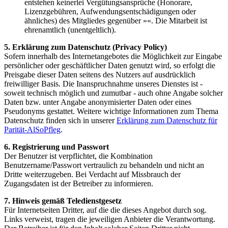
entstehen keinerlei Vergütungsansprüche (Honorare,
Lizenzgebühren, Aufwendungsentschädigungen oder
ähnliches) des Mitgliedes gegenüber »«. Die Mitarbeit ist
ehrenamtlich (unentgeltlich).
5. Erklärung zum Datenschutz (Privacy Policy)
Sofern innerhalb des Internetangebotes die Möglichkeit zur Eingabe
persönlicher oder geschäftlicher Daten genutzt wird, so erfolgt die
Preisgabe dieser Daten seitens des Nutzers auf ausdrücklich
freiwilliger Basis. Die Inanspruchnahme unseres Dienstes ist -
soweit technisch möglich und zumutbar - auch ohne Angabe solcher
Daten bzw. unter Angabe anonymisierter Daten oder eines
Pseudonyms gestattet. Weitere wichtige Informationen zum Thema
Datenschutz finden sich in unserer
Erklärung zum Datenschutz für
Parität-AlSoPfleg
.
6. Registrierung und Passwort
Der Benutzer ist verpflichtet, die Kombination
Benutzername/Passwort vertraulich zu behandeln und nicht an
Dritte weiterzugeben. Bei Verdacht auf Missbrauch der
Zugangsdaten ist der Betreiber zu informieren.
7. Hinweis gemäß Teledienstgesetz
Für Internetseiten Dritter, auf die die dieses Angebot durch sog.
Links verweist, tragen die jeweiligen Anbieter die Verantwortung.