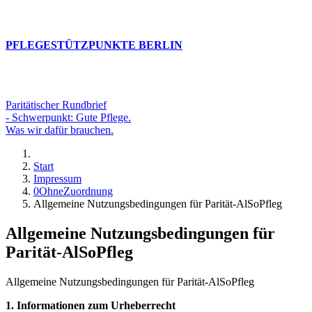
PFLEGESTÜTZPUNKTE BERLIN
Paritätischer Rundbrief
- Schwerpunkt: Gute Pflege.
Was wir dafür brauchen.
Start
Impressum
0OhneZuordnung
Allgemeine Nutzungsbedingungen für Parität-AlSoPfleg
Allgemeine Nutzungsbedingungen für
Parität-AlSoPfleg
Allgemeine Nutzungsbedingungen für Parität-AlSoPfleg
1. Informationen zum Urheberrecht