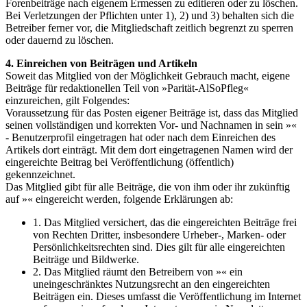
Forenbeiträge nach eigenem Ermessen zu editieren oder zu löschen.
Bei Verletzungen der Pflichten unter 1), 2) und 3) behalten sich die
Betreiber ferner vor, die Mitgliedschaft zeitlich begrenzt zu sperren
oder dauernd zu löschen.
4. Einreichen von Beiträgen und Artikeln
Soweit das Mitglied von der Möglichkeit Gebrauch macht, eigene
Beiträge für redaktionellen Teil von »Parität-AlSoPfleg«
einzureichen, gilt Folgendes:
Voraussetzung für das Posten eigener Beiträge ist, dass das Mitglied
seinen vollständigen und korrekten Vor- und Nachnamen in sein »«
- Benutzerprofil eingetragen hat oder nach dem Einreichen des
Artikels dort einträgt. Mit dem dort eingetragenen Namen wird der
eingereichte Beitrag bei Veröffentlichung (öffentlich)
gekennzeichnet.
Das Mitglied gibt für alle Beiträge, die von ihm oder ihr zukünftig
auf »« eingereicht werden, folgende Erklärungen ab:
1. Das Mitglied versichert, das die eingereichten Beiträge frei
von Rechten Dritter, insbesondere Urheber-, Marken- oder
Persönlichkeitsrechten sind. Dies gilt für alle eingereichten
Beiträge und Bildwerke.
2. Das Mitglied räumt den Betreibern von »« ein
uneingeschränktes Nutzungsrecht an den eingereichten
Beiträgen ein. Dieses umfasst die Veröffentlichung im Internet