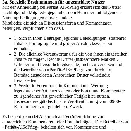
3a. Spezielle Bestimmungen für angemeldete Nutzer
Mit der Anmeldung bei Parität-AlSoPfleg erklärt sich der Nutzer -
nachfolgend »Mitglied« gegenüber dem Betreiber mit folgenden
Nutzungsbedingungen einverstanden:
Mitglieder, die sich an Diskussionsforen und Kommentaren
beteiligen, verpflichten sich dazu,
1. Sich in Ihren Beiträgen jeglicher Beleidigungen, strafbarer
Inhalte, Pornographie und grober Ausdrucksweise zu
enthalten,
2. Die alleinige Verantwortung für die von ihnen eingestellten
Inhalte zu tragen, Rechte Dritter (insbesondere Marken-,
Urheber- und Persönlichkeitsrechte) nicht zu verletzen und
die Betreiber von »Parität-AlSoPfleg« von durch ihre
Beiträge ausgelösten Ansprüchen Dritter vollständig
freizustellen.
3. Weder in Foren noch in Kommentaren Werbung
irgendwelcher Art einzustellen oder Foren und Kommentare
zu irgendeiner Art gewerblicher Tätigkeit zu nutzen.
Insbesondere gilt das für die Veröffentlichung von »0900«-
Rufnummern zu irgendeinem Zweck.
Es besteht keinerlei Anspruch auf Veröffentlichung von
eingereichten Kommentaren oder Forenbeiträgen. Die Betreiber von
»Parität-AlSoPfleg« behalten sich vor, Kommentare und