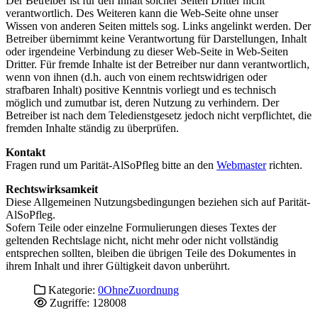
Der Betreiber ist für den Inhalt solcher Seiten Dritter nicht
verantwortlich. Des Weiteren kann die Web-Seite ohne unser
Wissen von anderen Seiten mittels sog. Links angelinkt werden. Der
Betreiber übernimmt keine Verantwortung für Darstellungen, Inhalt
oder irgendeine Verbindung zu dieser Web-Seite in Web-Seiten
Dritter. Für fremde Inhalte ist der Betreiber nur dann verantwortlich,
wenn von ihnen (d.h. auch von einem rechtswidrigen oder
strafbaren Inhalt) positive Kenntnis vorliegt und es technisch
möglich und zumutbar ist, deren Nutzung zu verhindern. Der
Betreiber ist nach dem Teledienstgesetz jedoch nicht verpflichtet, die
fremden Inhalte ständig zu überprüfen.
Kontakt
Fragen rund um Parität-AlSoPfleg bitte an den
Webmaster
richten.
Rechtswirksamkeit
Diese Allgemeinen Nutzungsbedingungen beziehen sich auf Parität-
AlSoPfleg.
Sofern Teile oder einzelne Formulierungen dieses Textes der
geltenden Rechtslage nicht, nicht mehr oder nicht vollständig
entsprechen sollten, bleiben die übrigen Teile des Dokumentes in
ihrem Inhalt und ihrer Gültigkeit davon unberührt.
Kategorie:
0OhneZuordnung
Zugriffe: 128008