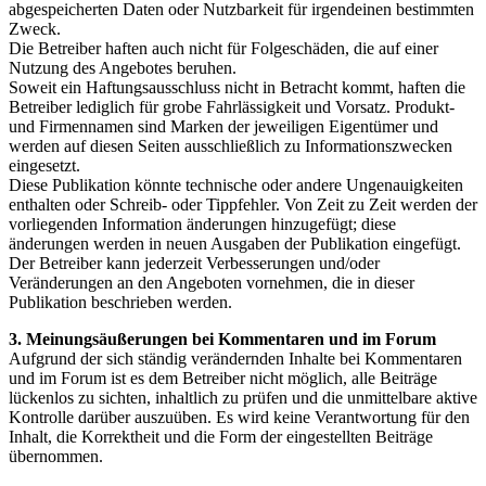
abgespeicherten Daten oder Nutzbarkeit für irgendeinen bestimmten
Zweck.
Die Betreiber haften auch nicht für Folgeschäden, die auf einer
Nutzung des Angebotes beruhen.
Soweit ein Haftungsausschluss nicht in Betracht kommt, haften die
Betreiber lediglich für grobe Fahrlässigkeit und Vorsatz. Produkt-
und Firmennamen sind Marken der jeweiligen Eigentümer und
werden auf diesen Seiten ausschließlich zu Informationszwecken
eingesetzt.
Diese Publikation könnte technische oder andere Ungenauigkeiten
enthalten oder Schreib- oder Tippfehler. Von Zeit zu Zeit werden der
vorliegenden Information änderungen hinzugefügt; diese
änderungen werden in neuen Ausgaben der Publikation eingefügt.
Der Betreiber kann jederzeit Verbesserungen und/oder
Veränderungen an den Angeboten vornehmen, die in dieser
Publikation beschrieben werden.
3. Meinungsäußerungen bei Kommentaren und im Forum
Aufgrund der sich ständig verändernden Inhalte bei Kommentaren
und im Forum ist es dem Betreiber nicht möglich, alle Beiträge
lückenlos zu sichten, inhaltlich zu prüfen und die unmittelbare aktive
Kontrolle darüber auszuüben. Es wird keine Verantwortung für den
Inhalt, die Korrektheit und die Form der eingestellten Beiträge
übernommen.