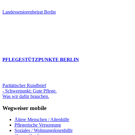
Landesseniorenbeirat Berlin
PFLEGESTÜTZPUNKTE BERLIN
Paritätischer Rundbrief
- Schwerpunkt: Gute Pflege.
Was wir dafür brauchen.
Wegweiser mobile
Ältere Menschen / Altenhilfe
Pflegerische Versorgung
Soziales / Wohnungslosenhilfe