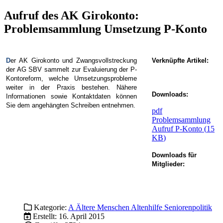
Aufruf des AK Girokonto:
Problemsammlung Umsetzung P-Konto
D
er AK Girokonto und Zwangsvollstreckung
Verknüpfte Artikel:
der AG SBV sammelt zur Evaluierung der P-
Kontoreform, welche Umsetzungsprobleme
weiter in der Praxis bestehen. Nähere
Downloads:
Informationen sowie Kontaktdaten können
Sie dem angehängten Schreiben entnehmen.
pdf
Problemsammlung
Aufruf P-Konto
(
15
KB
)
Downloads für
Mitglieder:
Kategorie:
A Ältere Menschen Altenhilfe Seniorenpolitik
Erstellt: 16. April 2015