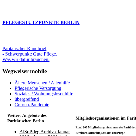
PFLEGESTÜTZPUNKTE BERLIN
Paritätischer Rundbrief
- Schwerpunkt: Gute Pflege.
Was wir dafür brauchen.
Wegweiser mobile
Ältere Menschen / Altenhilfe
Pflegerische Versorgung
Soziales / Wohnungslosenhilfe
übergreifend
Corona-Pandemie
Weitere Angebote des
Mitgliedsorganisationen im Pari
Paritätischen Berlin
Rund 200 Mitgliedsorganisationen des Paritätisch
AlSoPfleg Archiv / Januar
Bereichen Altenhilfe, Soziales und Pflege.