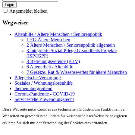
Login
Angemeldet bleiben
Wegweiser
Altenhilfe / Ältere Menschen / Seniorenpolitik
1 FG Ältere Menschen
2 Ältere Menschen / Seniorenpolitik allgemein
3 Integrierte Sozial Pflege Grsundheits Projekte
(ISP/IGPP)
3 Betreuungsvereine (BTV)
6 Altenarbeit / Altenhilfe
7 Gesetze, Rat & Wissenswertes für ältere Menschen
Pflegerische Versorgung
Soziales / Wohnungslosenhilfe
themenübergreifend
Corona-Pandemie - COVID-19
Servicestelle Zuwendungsrecht
Diese Webseite nutzt Cookies aus technischen Gründen, um Funktionen der
Webseiten zu gewährleisten. Indem Sie weiter auf dieser Webseite navigieren
erklären Sie sich mit der Verwendung der Cookies einverstanden.