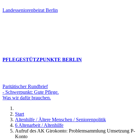
Landesseniorenbeirat Berlin
PFLEGESTÜTZPUNKTE BERLIN
Paritätischer Rundbrief
- Schwerpunkt: Gute Pflege.
Was wir dafür brauchen.
Start
Altenhilfe / Ältere Menschen / Seniorenpolitik
6 Altenarbeit / Altenhilfe
Aufruf des AK Girokonto: Problemsammlung Umsetzung P-
Konto