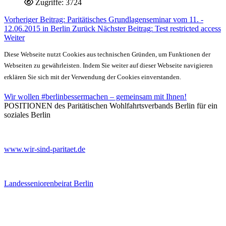
Zugriffe: 3724
Vorheriger Beitrag: Paritätisches Grundlagenseminar vom 11. -
12.06.2015 in Berlin
Zurück
Nächster Beitrag: Test restricted access
Weiter
Diese Webseite nutzt Cookies aus technischen Gründen, um Funktionen der
Webseiten zu gewährleisten. Indem Sie weiter auf dieser Webseite navigieren
erklären Sie sich mit der Verwendung der Cookies einverstanden.
Wir wollen #berlinbessermachen – gemeinsam mit Ihnen!
POSITIONEN des Paritätischen Wohlfahrtsverbands Berlin für ein
soziales Berlin
www.wir-sind-paritaet.de
Landesseniorenbeirat Berlin