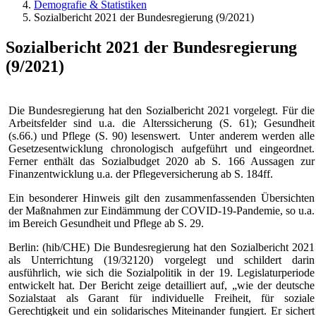
Demografie & Statistiken
Sozialbericht 2021 der Bundesregierung (9/2021)
Sozialbericht 2021 der Bundesregierung
(9/2021)
Die Bundesregierung hat den Sozialbericht 2021 vorgelegt. Für die
Arbeitsfelder sind u.a. die Alterssicherung (S. 61); Gesundheit
(s.66.) und Pflege (S. 90) lesenswert. Unter anderem werden alle
Gesetzesentwicklung chronologisch aufgeführt und eingeordnet.
Ferner enthält das Sozialbudget 2020 ab S. 166 Aussagen zur
Finanzentwicklung u.a. der Pflegeversicherung ab S. 184ff.
Ein besonderer Hinweis gilt den zusammenfassenden Übersichten
der Maßnahmen zur Eindämmung der COVID-19-Pandemie, so u.a.
im Bereich Gesundheit und Pflege ab S. 29.
Berlin: (hib/CHE) Die Bundesregierung hat den Sozialbericht 2021
als Unterrichtung (19/32120) vorgelegt und schildert darin
ausführlich, wie sich die Sozialpolitik in der 19. Legislaturperiode
entwickelt hat. Der Bericht zeige detailliert auf, „wie der deutsche
Sozialstaat als Garant für individuelle Freiheit, für soziale
Gerechtigkeit und ein solidarisches Miteinander fungiert. Er sichert