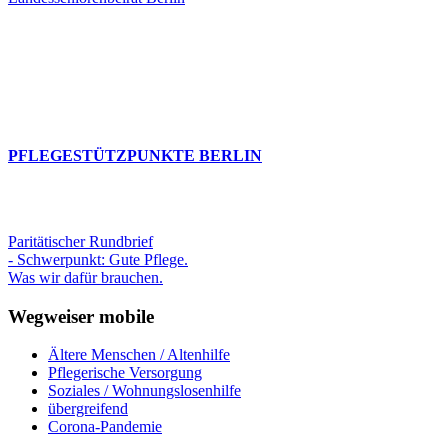
PFLEGESTÜTZPUNKTE BERLIN
Paritätischer Rundbrief
- Schwerpunkt: Gute Pflege.
Was wir dafür brauchen.
Wegweiser mobile
Ältere Menschen / Altenhilfe
Pflegerische Versorgung
Soziales / Wohnungslosenhilfe
übergreifend
Corona-Pandemie