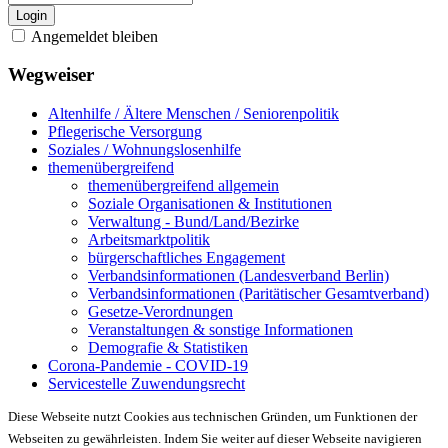
Login
Angemeldet bleiben
Wegweiser
Altenhilfe / Ältere Menschen / Seniorenpolitik
Pflegerische Versorgung
Soziales / Wohnungslosenhilfe
themenübergreifend
themenübergreifend allgemein
Soziale Organisationen & Institutionen
Verwaltung - Bund/Land/Bezirke
Arbeitsmarktpolitik
bürgerschaftliches Engagement
Verbandsinformationen (Landesverband Berlin)
Verbandsinformationen (Paritätischer Gesamtverband)
Gesetze-Verordnungen
Veranstaltungen & sonstige Informationen
Demografie & Statistiken
Corona-Pandemie - COVID-19
Servicestelle Zuwendungsrecht
Diese Webseite nutzt Cookies aus technischen Gründen, um Funktionen der
Webseiten zu gewährleisten. Indem Sie weiter auf dieser Webseite navigieren