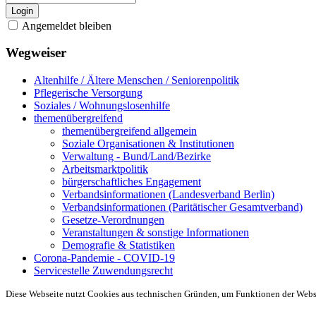
Login
Angemeldet bleiben
Wegweiser
Altenhilfe / Ältere Menschen / Seniorenpolitik
Pflegerische Versorgung
Soziales / Wohnungslosenhilfe
themenübergreifend
themenübergreifend allgemein
Soziale Organisationen & Institutionen
Verwaltung - Bund/Land/Bezirke
Arbeitsmarktpolitik
bürgerschaftliches Engagement
Verbandsinformationen (Landesverband Berlin)
Verbandsinformationen (Paritätischer Gesamtverband)
Gesetze-Verordnungen
Veranstaltungen & sonstige Informationen
Demografie & Statistiken
Corona-Pandemie - COVID-19
Servicestelle Zuwendungsrecht
Diese Webseite nutzt Cookies aus technischen Gründen, um Funktionen der Websei