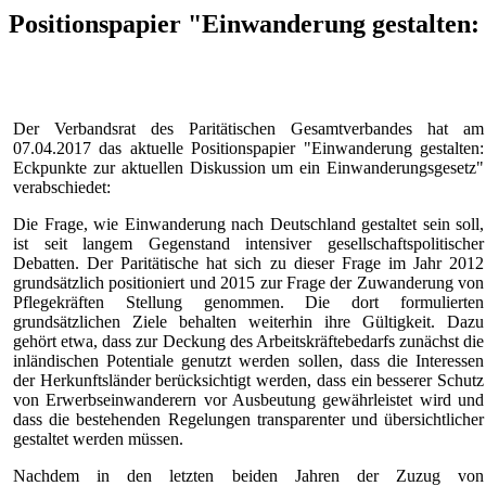
Positionspapier "Einwanderung gestalten:
Der Verbandsrat des Paritätischen Gesamtverbandes hat am
07.04.2017 das aktuelle Positionspapier "Einwanderung gestalten:
Eckpunkte zur aktuellen Diskussion um ein Einwanderungsgesetz"
verabschiedet:
Die Frage, wie Einwanderung nach Deutschland gestaltet sein soll,
ist seit langem Gegenstand intensiver gesellschaftspolitischer
Debatten. Der Paritätische hat sich zu dieser Frage im Jahr 2012
grundsätzlich positioniert und 2015 zur Frage der Zuwanderung von
Pflegekräften Stellung genommen. Die dort formulierten
grundsätzlichen Ziele behalten weiterhin ihre Gültigkeit. Dazu
gehört etwa, dass zur Deckung des Arbeitskräftebedarfs zunächst die
inländischen Potentiale genutzt werden sollen, dass die Interessen
der Herkunftsländer berücksichtigt werden, dass ein besserer Schutz
von Erwerbseinwanderern vor Ausbeutung gewährleistet wird und
dass die bestehenden Regelungen transparenter und übersichtlicher
gestaltet werden müssen.
Nachdem in den letzten beiden Jahren der Zuzug von