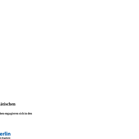
tätischen
en engagieren sich in den