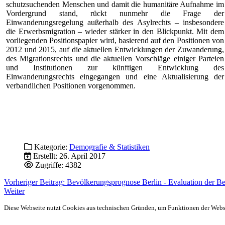
schutzsuchenden Menschen und damit die humanitäre Aufnahme im
Vordergrund stand, rückt nunmehr die Frage der
Einwanderungsregelung außerhalb des Asylrechts – insbesondere
die Erwerbsmigration – wieder stärker in den Blickpunkt. Mit dem
vorliegenden Positionspapier wird, basierend auf den Positionen von
2012 und 2015, auf die aktuellen Entwicklungen der Zuwanderung,
des Migrationsrechts und die aktuellen Vorschläge einiger Parteien
und Institutionen zur künftigen Entwicklung des
Einwanderungsrechts eingegangen und eine Aktualisierung der
verbandlichen Positionen vorgenommen.
Kategorie:
Demografie & Statistiken
Erstellt: 26. April 2017
Zugriffe: 4382
Vorheriger Beitrag: Bevölkerungsprognose Berlin - Evaluation der B
Weiter
Diese Webseite nutzt Cookies aus technischen Gründen, um Funktionen der Websei