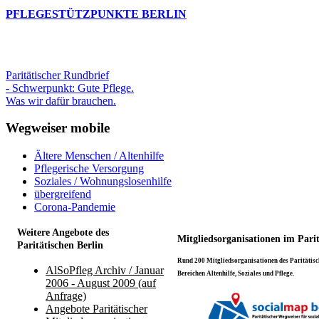
PFLEGESTÜTZPUNKTE BERLIN
Paritätischer Rundbrief
- Schwerpunkt: Gute Pflege.
Was wir dafür brauchen.
Wegweiser mobile
Ältere Menschen / Altenhilfe
Pflegerische Versorgung
Soziales / Wohnungslosenhilfe
übergreifend
Corona-Pandemie
Weitere Angebote des
Mitgliedsorganisationen im Pari
Paritätischen Berlin
Rund 200 Mitgliedsorganisationen des Paritätisch
AlSoPfleg Archiv / Januar
Bereichen Altenhilfe, Soziales und Pflege.
2006 - August 2009 (auf
Anfrage)
Angebote Paritätischer