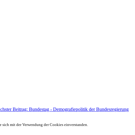
chster Beitrag: Bundestag - Demografiepolitik der Bundesregierung
ie sich mit der Verwendung der Cookies einverstanden.