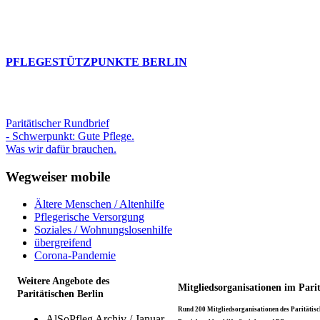
PFLEGESTÜTZPUNKTE BERLIN
Paritätischer Rundbrief
- Schwerpunkt: Gute Pflege.
Was wir dafür brauchen.
Wegweiser mobile
Ältere Menschen / Altenhilfe
Pflegerische Versorgung
Soziales / Wohnungslosenhilfe
übergreifend
Corona-Pandemie
Weitere Angebote des
Mitgliedsorganisationen im Pari
Paritätischen Berlin
Rund 200 Mitgliedsorganisationen des Paritätisch
AlSoPfleg Archiv / Januar