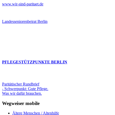
www.wir-sind-paritaet.de
Landesseniorenbeirat Berlin
PFLEGESTÜTZPUNKTE BERLIN
Paritätischer Rundbrief
- Schwerpunkt: Gute Pflege.
Was wir dafür brauchen.
Wegweiser mobile
Ältere Menschen / Altenhilfe