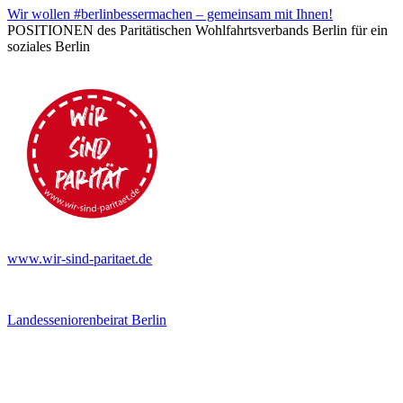
Wir wollen #berlinbessermachen – gemeinsam mit Ihnen!
POSITIONEN des Paritätischen Wohlfahrtsverbands Berlin für ein
soziales Berlin
www.wir-sind-paritaet.de
Landesseniorenbeirat Berlin