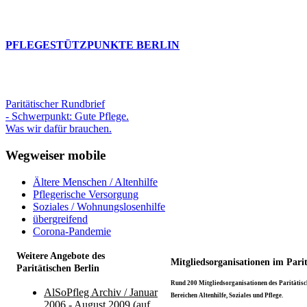
PFLEGESTÜTZPUNKTE BERLIN
Paritätischer Rundbrief
- Schwerpunkt: Gute Pflege.
Was wir dafür brauchen.
Wegweiser mobile
Ältere Menschen / Altenhilfe
Pflegerische Versorgung
Soziales / Wohnungslosenhilfe
übergreifend
Corona-Pandemie
Weitere Angebote des
Mitgliedsorganisationen im Pari
Paritätischen Berlin
Rund 200 Mitgliedsorganisationen des Paritätisch
AlSoPfleg Archiv / Januar
Bereichen Altenhilfe, Soziales und Pflege.
2006 - August 2009 (auf