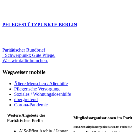
PFLEGESTÜTZPUNKTE BERLIN
Paritätischer Rundbrief
- Schwerpunkt: Gute Pflege.
Was wir dafür brauchen.
Wegweiser mobile
Ältere Menschen / Altenhilfe
Pflegerische Versorgung
Soziales / Wohnungslosenhilfe
übergreifend
Corona-Pandemie
Weitere Angebote des
Mitgliedsorganisationen im Pari
Paritätischen Berlin
Rund 200 Mitgliedsorganisationen des Paritätisch
AlSoPfleg Archiv / Januar