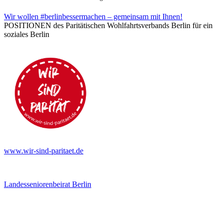
Wir wollen #berlinbessermachen – gemeinsam mit Ihnen!
POSITIONEN des Paritätischen Wohlfahrtsverbands Berlin für ein
soziales Berlin
www.wir-sind-paritaet.de
Landesseniorenbeirat Berlin