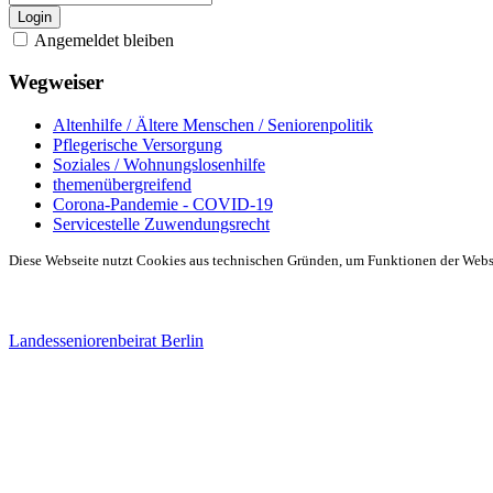
Login
Angemeldet bleiben
Wegweiser
Altenhilfe / Ältere Menschen / Seniorenpolitik
Pflegerische Versorgung
Soziales / Wohnungslosenhilfe
themenübergreifend
Corona-Pandemie - COVID-19
Servicestelle Zuwendungsrecht
Diese Webseite nutzt Cookies aus technischen Gründen, um Funktionen der Websei
Landesseniorenbeirat Berlin