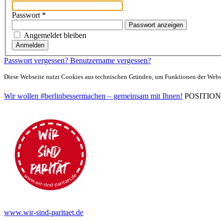
Passwort
*
Passwort anzeigen
Angemeldet bleiben
Anmelden
Passwort vergessen?
Benutzername vergessen?
Diese Webseite nutzt Cookies aus technischen Gründen, um Funktionen der Websei
Wir wollen #berlinbessermachen – gemeinsam mit Ihnen!
POSITIONEN 
www.wir-sind-paritaet.de