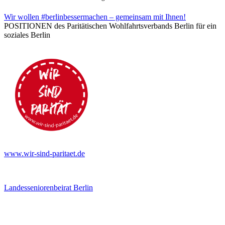
Wir wollen #berlinbessermachen – gemeinsam mit Ihnen!
POSITIONEN des Paritätischen Wohlfahrtsverbands Berlin für ein
soziales Berlin
www.wir-sind-paritaet.de
Landesseniorenbeirat Berlin