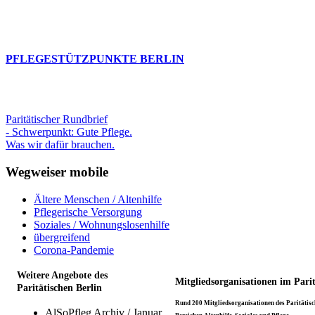
PFLEGESTÜTZPUNKTE BERLIN
Paritätischer Rundbrief
- Schwerpunkt: Gute Pflege.
Was wir dafür brauchen.
Wegweiser mobile
Ältere Menschen / Altenhilfe
Pflegerische Versorgung
Soziales / Wohnungslosenhilfe
übergreifend
Corona-Pandemie
Weitere Angebote des
Mitgliedsorganisationen im Pari
Paritätischen Berlin
Rund 200 Mitgliedsorganisationen des Paritätisch
AlSoPfleg Archiv / Januar