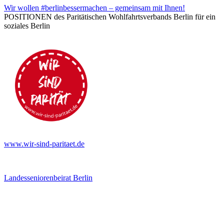
Wir wollen #berlinbessermachen – gemeinsam mit Ihnen!
POSITIONEN des Paritätischen Wohlfahrtsverbands Berlin für ein
soziales Berlin
www.wir-sind-paritaet.de
Landesseniorenbeirat Berlin