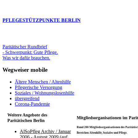
PFLEGESTÜTZPUNKTE BERLIN
Paritätischer Rundbrief
- Schwerpunkt: Gute Pflege.
Was wir dafür brauchen.
Wegweiser mobile
Ältere Menschen / Altenhilfe
Pflegerische Versorgung
Soziales / Wohnungslosenhilfe
übergreifend
Corona-Pandemie
Weitere Angebote des
Mitgliedsorganisationen im Pari
Paritätischen Berlin
Rund 200 Mitgliedsorganisationen des Paritätisch
AlSoPfleg Archiv / Januar
Bereichen Altenhilfe, Soziales und Pflege.
2006 - August 2009 (auf